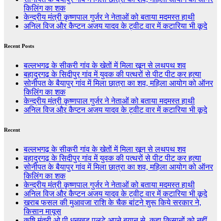
किलिंग का शक
केन्द्रीय मंत्री कृष्णपाल गुर्जर ने नेताओं को बताया मदमस्त हाथी
अनिल विज औऱ कैप्टन अजय यादव के ट्वीट वार में कटारिया भी कूदे
Recent Posts
बल्लभगढ़ के सीकरी गांव के खेतों में मिला खून से लथपथ शव
बहादुरगढ़ के सिदीपुर गांव में युवक की पत्थरों से पीट पीट कर हत्या
सोनीपत के बैयापुर गांव में मिला छात्रा का शव, महिला आयोग को ऑनर
किलिंग का शक
केन्द्रीय मंत्री कृष्णपाल गुर्जर ने नेताओं को बताया मदमस्त हाथी
अनिल विज औऱ कैप्टन अजय यादव के ट्वीट वार में कटारिया भी कूदे
Recent
बल्लभगढ़ के सीकरी गांव के खेतों में मिला खून से लथपथ शव
बहादुरगढ़ के सिदीपुर गांव में युवक की पत्थरों से पीट पीट कर हत्या
सोनीपत के बैयापुर गांव में मिला छात्रा का शव, महिला आयोग को ऑनर
किलिंग का शक
केन्द्रीय मंत्री कृष्णपाल गुर्जर ने नेताओं को बताया मदमस्त हाथी
अनिल विज औऱ कैप्टन अजय यादव के ट्वीट वार में कटारिया भी कूदे
खराब फसल की मुआवजा राशि के चैक बांटने शुरू किये सरकार ने,
किसान मायूस
कृषि मंत्री ओ पी धनखड़ पलटे अपने बयान से, कहा किसानों को नहीं