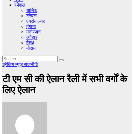
स्पेशल
धार्मिक
ट्रेवल
एग्रीकल्चर
हंगामा
मनोरंजन
त्यौहार
हेल्थ
मौसम
ब्रेकिंग न्यूज़
राजनीति
टी एम सी की ऐलान रैली में सभी वर्गों के
लिए ऐलान