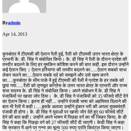
By
admin
Apr 14, 2013
कुरुक्षेत्र में टीएमसी की ऐलान रैली हुई, रैली को टीएमसी उत्तर भारत क्षेत्र के
प्रभारी के. डी. सिंह ने संबोधित किया। के. डी सिंह ने रैली के दौरान प्रदेश की
तस्वीर बदलने के लिए हर मुमकिन कोशिश करने की बात कही. इस दौरान उन्होंने
कई ऐलान किए । ऐलान हरियाणा की तस्वीर बदलने का…..ऐलान सबको साथ
लेकर चलने का….ऐलान सबके दर्द को समझने और उसे खत्म करने
का….कुरुक्षेत्र के थीम पार्क में हुई टीएमसी की रैली में प्रदेश के हर तबके को
छूया गया…..रैली को तृणमूल कांग्रेस के उत्तर भारत क्षेत्र के प्रभारी और राज्य
सभा सदस्य के. डी सिंह ने संबोधित किया। अपने संबोधन में के. डी सिंह ने
पंजाबियों पर खासा जोर दिया। के. डी सिंह ने पंजाबियों को 35 फीसदे सीटें देने
का ऐलान किया। इतना ही नहीं… उन्होंने पंजाबी भाषा को अहमियत दिलाने की
बात भी रैली में कही।….इसके अलावा उन्होंने हुंकार भरी की अगला मुख्यमंत्री
पंजाबी ही होगा। के. डी सिंह ने युवाओं पर खासा जोर देते हुए 60 फीसदे सीटें
देने की बात कही। उन्होंने अपने भाषण में पिछडा वर्ग का भी जिक्र किया, के डी
सिंह ने कहा कि पिछड़ा वर्ग को 27 फीसदी सीटें दी जाएगी। केडी सिंह ने कहा
कि सरकार में आने पर गन्ना का मूल्य 500 रुपए प्रति किवंटल किया जाएगा।