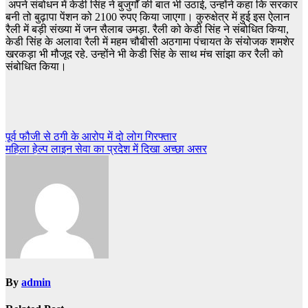
अपने संबोधन में केडी सिंह ने बुजुर्गों की बात भी उठाई, उन्होंने कहा कि सरकार
बनी तो बुढ़ापा पेंशन को 2100 रुपए किया जाएगा। कुरुक्षेत्र में हुई इस ऐलान
रैली में बड़ी संख्या में जन सैलाब उमड़ा. रैली को केडी सिंह ने संबोधित किया,
केडी सिंह के अलावा रैली में महम चौबीसी अठगामा पंचायत के संयोजक शमशेर
खरकड़ा भी मौजूद रहे. उन्होंने भी केडी सिंह के साथ मंच सांझा कर रैली को
संबोधित किया।
Post
पूर्व फौजी से ठगी के आरोप में दो लोग गिरफ्तार
महिला हेल्प लाइन सेवा का प्रदेश में दिखा अच्छा असर
navigation
By
admin