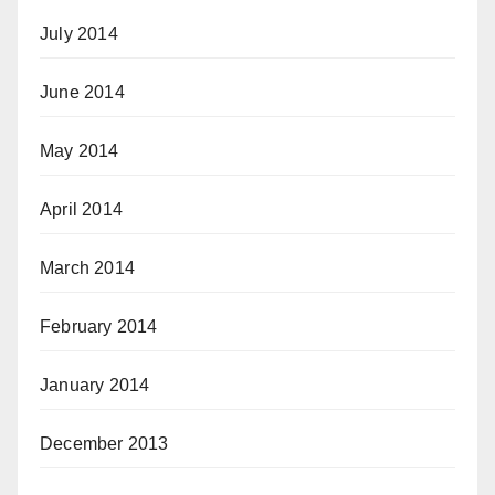
July 2014
June 2014
May 2014
April 2014
March 2014
February 2014
January 2014
December 2013