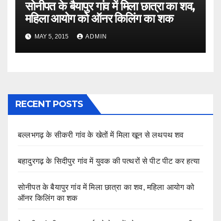
सोनीपत के बैयापुर गांव में मिला छात्रा का शव,
महिला आयोग को ऑनर किलिंग का शक
MAY 5, 2015
ADMIN
RECENT POSTS
बल्लभगढ़ के सीकरी गांव के खेतों में मिला खून से लथपथ शव
बहादुरगढ़ के सिदीपुर गांव में युवक की पत्थरों से पीट पीट कर हत्या
सोनीपत के बैयापुर गांव में मिला छात्रा का शव, महिला आयोग को
ऑनर किलिंग का शक