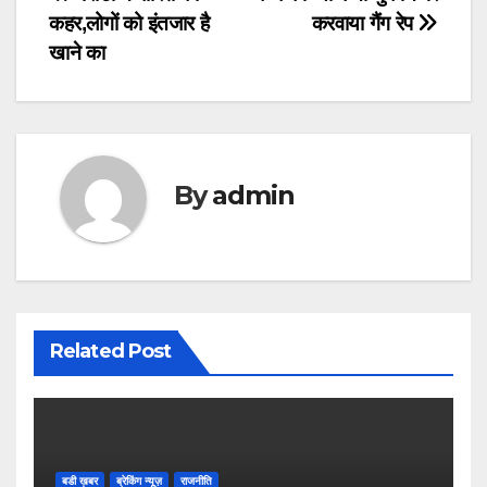
Post
कहर,लोगों को इंतजार है
करवाया गैंग रेप
navigation
खाने का
By
admin
Related Post
बडी ख़बर
ब्रेकिंग न्यूज़
राजनीति