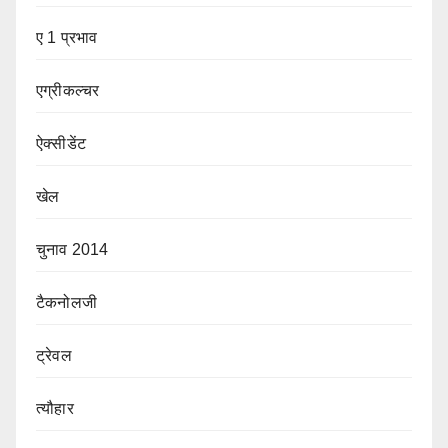
ए 1 प्रभाव
एग्रीकल्चर
ऐक्सीडेंट
खेल
चुनाव 2014
टैकनोलजी
ट्रेवल
त्यौहार