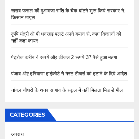
खराब फसल की मुआवजा राशि के चैक बांटने शुरू किये सरकार ने,
किसान मायूस
कृषि मंत्री ओ पी धनखड़ पलटे अपने बयान से, कहा किसानों को
नहीं कहा कायर
पेट्रोल करीब 4 रूपये औऱ डीजल 2 रूपये 37 पैसे हुआ महंगा
पंजाब औऱ हरियाणा हाईकोर्ट ने गैस्ट टीचर्स को हटाने के दिये आदेश
नांगल चौधरी के थनवास गांव के स्कूल में नहीं मिलता मिड डे मील
CATEGORIES
अपराध