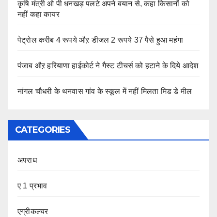
कृषि मंत्री ओ पी धनखड़ पलटे अपने बयान से, कहा किसानों को
नहीं कहा कायर
पेट्रोल करीब 4 रूपये औऱ डीजल 2 रूपये 37 पैसे हुआ महंगा
पंजाब औऱ हरियाणा हाईकोर्ट ने गैस्ट टीचर्स को हटाने के दिये आदेश
नांगल चौधरी के थनवास गांव के स्कूल में नहीं मिलता मिड डे मील
CATEGORIES
अपराध
ए 1 प्रभाव
एग्रीकल्चर