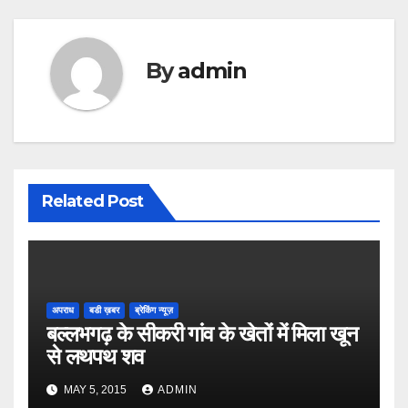
By
admin
Related Post
अपराध
बडी ख़बर
ब्रेकिंग न्यूज़
बल्लभगढ़ के सीकरी गांव के खेतों में मिला खून
से लथपथ शव
MAY 5, 2015
ADMIN