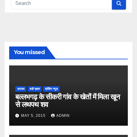
You missed
अपराध
बडी ख़बर
ब्रेकिंग न्यूज़
बल्लभगढ़ के सीकरी गांव के खेतों में मिला खून
से लथपथ शव
MAY 5, 2015
ADMIN