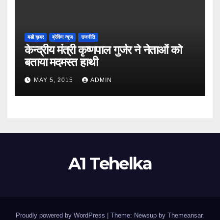
बडी ख़बर
ब्रेकिंग न्यूज़
राजनीति
केन्द्रीय मंत्री कृष्णपाल गुर्जर ने नेताओं को
बताया मदमस्त हाथी
MAY 5, 2015
ADMIN
A1 Tehelka
Proudly powered by WordPress
|
Theme: Newsup by
Themeansar
.