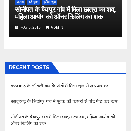
अपराध
बडी ख़बर
ब्रेकिंग न्यूज़
सोनीपत के बैयापुर गांव में मिला छात्रा का शव,
महिला आयोग को ऑनर किलिंग का शक
MAY 5, 2015
ADMIN
RECENT POSTS
बल्लभगढ़ के सीकरी गांव के खेतों में मिला खून से लथपथ शव
बहादुरगढ़ के सिदीपुर गांव में युवक की पत्थरों से पीट पीट कर हत्या
सोनीपत के बैयापुर गांव में मिला छात्रा का शव, महिला आयोग को
ऑनर किलिंग का शक