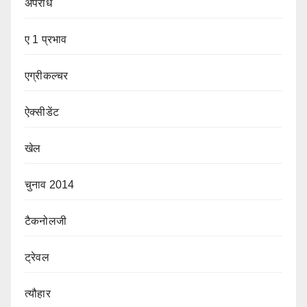
अपराध
ए 1 प्रभाव
एग्रीकल्चर
ऐक्सीडेंट
खेल
चुनाव 2014
टैकनोलजी
ट्रेवल
त्यौहार