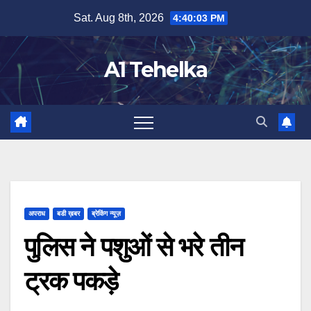
Skip
Sat. Aug 8th, 2026
4:40:04 PM
to
content
A1 Tehelka
अपराध
बडी ख़बर
ब्रेकिंग न्यूज़
पुलिस ने पशुओं से भरे तीन
ट्रक पकड़े