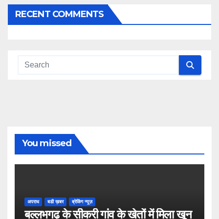
RECENT COMMENTS
You missed
अपराध
बडी ख़बर
ब्रेकिंग न्यूज़
बल्लभगढ़ के सीकरी गांव के खेतों में मिला खून