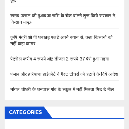
कूदे
खराब फसल की मुआवजा राशि के चैक बांटने शुरू किये सरकार ने,
किसान मायूस
कृषि मंत्री ओ पी धनखड़ पलटे अपने बयान से, कहा किसानों को
नहीं कहा कायर
पेट्रोल करीब 4 रूपये औऱ डीजल 2 रूपये 37 पैसे हुआ महंगा
पंजाब औऱ हरियाणा हाईकोर्ट ने गैस्ट टीचर्स को हटाने के दिये आदेश
नांगल चौधरी के थनवास गांव के स्कूल में नहीं मिलता मिड डे मील
CATEGORIES