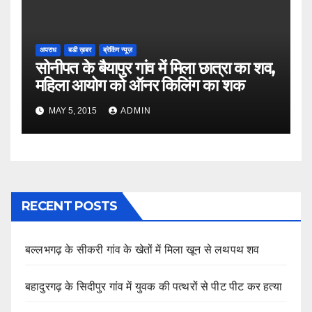
अपराध
बडी ख़बर
ब्रेकिंग न्यूज़
सोनीपत के बैयापुर गांव में मिला छात्रा का शव,
महिला आयोग को ऑनर किलिंग का शक
MAY 5, 2015
ADMIN
RECENT POSTS
बल्लभगढ़ के सीकरी गांव के खेतों में मिला खून से लथपथ शव
बहादुरगढ़ के सिदीपुर गांव में युवक की पत्थरों से पीट पीट कर हत्या