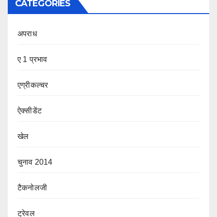
CATEGORIES
अपराध
ए 1 प्रभाव
एग्रीकल्चर
ऐक्सीडेंट
खेल
चुनाव 2014
टैकनोलजी
ट्रेवल