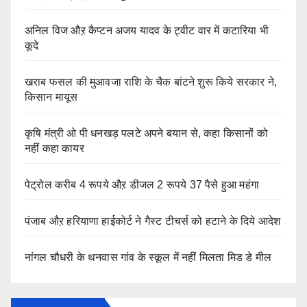
अनिल विज औऱ कैप्टन अजय यादव के ट्वीट वार में कटारिया भी
कूदे
खराब फसल की मुआवजा राशि के चैक बांटने शुरू किये सरकार ने,
किसान मायूस
कृषि मंत्री ओ पी धनखड़ पलटे अपने बयान से, कहा किसानों को
नहीं कहा कायर
पेट्रोल करीब 4 रूपये औऱ डीजल 2 रूपये 37 पैसे हुआ महंगा
पंजाब औऱ हरियाणा हाईकोर्ट ने गैस्ट टीचर्स को हटाने के दिये आदेश
नांगल चौधरी के थनवास गांव के स्कूल में नहीं मिलता मिड डे मील