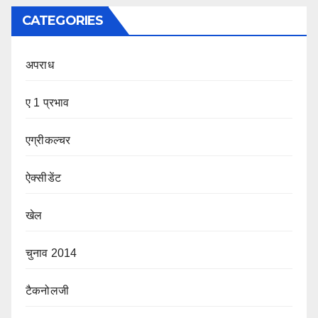
CATEGORIES
अपराध
ए 1 प्रभाव
एग्रीकल्चर
ऐक्सीडेंट
खेल
चुनाव 2014
टैकनोलजी