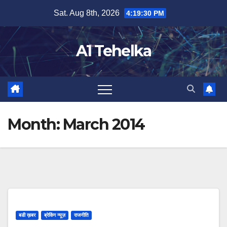
Skip
Sat. Aug 8th, 2026
4:19:30 PM
to
content
A1 Tehelka
Month:
March 2014
बडी ख़बर
ब्रेकिंग न्यूज़
राजनीति