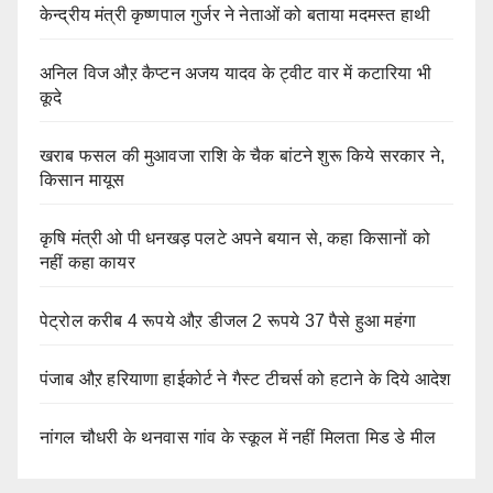
केन्द्रीय मंत्री कृष्णपाल गुर्जर ने नेताओं को बताया मदमस्त हाथी
अनिल विज औऱ कैप्टन अजय यादव के ट्वीट वार में कटारिया भी
कूदे
खराब फसल की मुआवजा राशि के चैक बांटने शुरू किये सरकार ने,
किसान मायूस
कृषि मंत्री ओ पी धनखड़ पलटे अपने बयान से, कहा किसानों को
नहीं कहा कायर
पेट्रोल करीब 4 रूपये औऱ डीजल 2 रूपये 37 पैसे हुआ महंगा
पंजाब औऱ हरियाणा हाईकोर्ट ने गैस्ट टीचर्स को हटाने के दिये आदेश
नांगल चौधरी के थनवास गांव के स्कूल में नहीं मिलता मिड डे मील