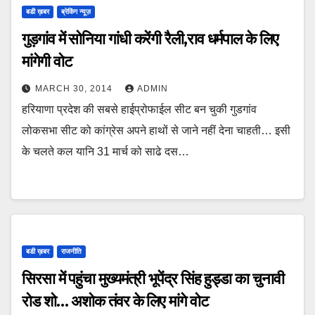
बडी ख़बर
ब्रेकिंग न्यूज़
गुड़गांव में सोनिया गांधी करेंगी रैली,राव धर्मपाल के लिए
मांगेगी वोट
MARCH 30, 2014
ADMIN
हरियाणा प्रदेश की सबसे हाईप्रोफाईल सीट बन चुकी गुडगांव
लोकसभा सीट को कांग्रेस अपने हाथों से जाने नहीं देना चाहती… इसी
के चलते कल यानि 31 मार्च को साढे दस…
बडी ख़बर
राजनीति
सिरसा में पहुंचा मुख्यमंत्री भूपेंद्र सिंह हुड्डा का चुनावी
रोड शो… अशोक तंवर के लिए मांगे वोट