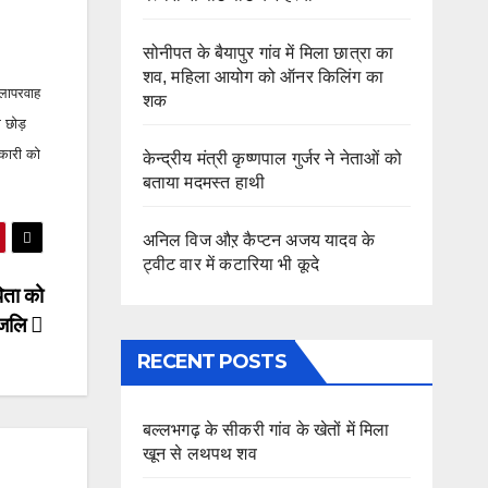
सोनीपत के बैयापुर गांव में मिला छात्रा का
शव, महिला आयोग को ऑनर किलिंग का
 लापरवाह
शक
 छोड़
िकारी को
केन्द्रीय मंत्री कृष्णपाल गुर्जर ने नेताओं को
बताया मदमस्त हाथी
अनिल विज औऱ कैप्टन अजय यादव के
ट्वीट वार में कटारिया भी कूदे
पिता को
ांजलि
RECENT POSTS
बल्लभगढ़ के सीकरी गांव के खेतों में मिला
खून से लथपथ शव