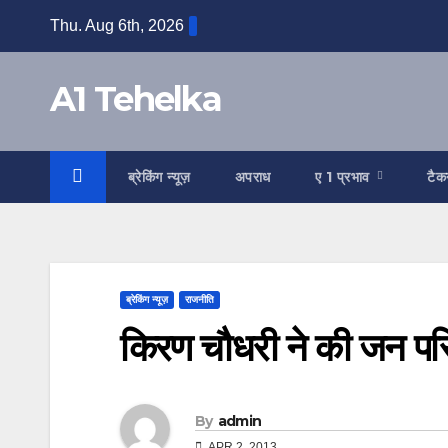
Skip
Thu. Aug 6th, 2026
to
content
A1 Tehelka
ब्रेकिंग न्यूज़
अपराध
ए 1 प्रभाव
टैक
ब्रेकिंग न्यूज़
राजनीति
किरण चौधरी ने की जन परि
By
admin
APR 2, 2013