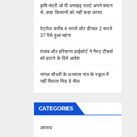
कृषि मंत्री ओ पी धनखड़ पलटे अपने बयान
से, कहा किसानों को नहीं कहा कायर
पेट्रोल करीब 4 रूपये औऱ डीजल 2 रूपये
37 पैसे हुआ महंगा
पंजाब औऱ हरियाणा हाईकोर्ट ने गैस्ट टीचर्स
को हटाने के दिये आदेश
नांगल चौधरी के थनवास गांव के स्कूल में
नहीं मिलता मिड डे मील
CATEGORIES
अपराध