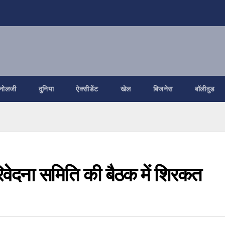
नोलजी
दुनिया
ऐक्सीडेंट
खेल
बिजनेस
बॉलीवुड
वेदना समिति की बैठक में शिरकत