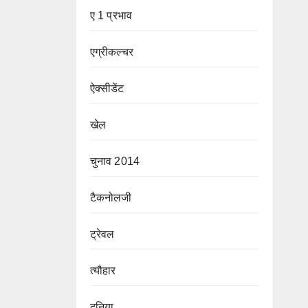
ए 1 प्रभाव
एग्रीकल्चर
ऐक्सीडेंट
खेल
चुनाव 2014
टैकनोलजी
ट्रेवल
त्यौहार
दुनिया