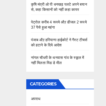
कृषि मंत्री ओ पी धनखड़ पलटे अपने बयान
से, कहा किसानों को नहीं कहा कायर
पेट्रोल करीब 4 रूपये औऱ डीजल 2 रूपये
37 पैसे हुआ महंगा
पंजाब औऱ हरियाणा हाईकोर्ट ने गैस्ट टीचर्स
को हटाने के दिये आदेश
नांगल चौधरी के थनवास गांव के स्कूल में
नहीं मिलता मिड डे मील
CATEGORIES
अपराध