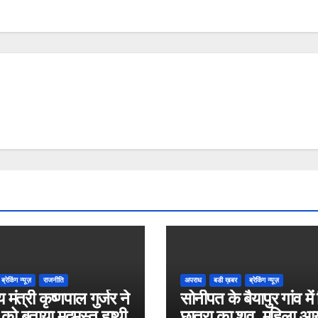
ब्रेकिंग न्यूज़
राजनीति
अपराध
बडी ख़बर
ब्रेकिंग न्यूज़
य मंत्री कृष्णपाल गुर्जर ने
सोनीपत के बैयापुर गांव में
 को बताया मदमस्त हाथी
छात्रा का शव, महिला आ