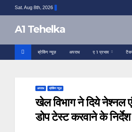
Skip
Sat. Aug 8th, 2026
to
content
A1 Tehelka
ब्रेकिंग न्यूज़
अपराध
ए 1 प्रभाव
टैक
अपराध
ब्रेकिंग न्यूज़
खेल विभाग ने दिये नेश्नल ए
डोप टेस्ट करवाने के निर्देश