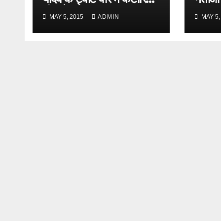
भी कूदे
MAY 5, 2015
ADMIN
MAY 5,