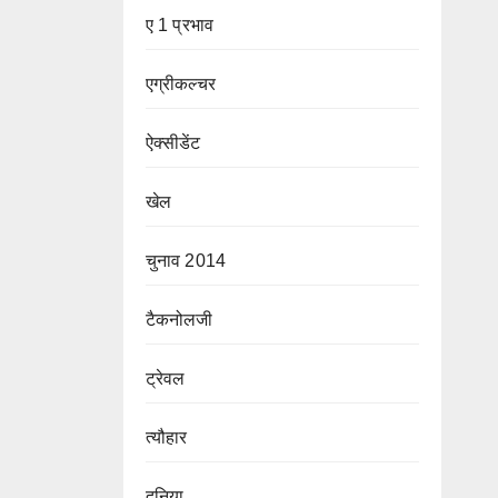
ए 1 प्रभाव
एग्रीकल्चर
ऐक्सीडेंट
खेल
चुनाव 2014
टैकनोलजी
ट्रेवल
त्यौहार
दुनिया