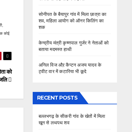
सोनीपत के बैयापुर गांव में मिला छात्रा का
शव, महिला आयोग को ऑनर किलिंग का
री,
शक
बतक कोई
केन्द्रीय मंत्री कृष्णपाल गुर्जर ने नेताओं को
बताया मदमस्त हाथी
अनिल विज औऱ कैप्टन अजय यादव के
पिता को
ट्वीट वार में कटारिया भी कूदे
ांजलि
RECENT POSTS
बल्लभगढ़ के सीकरी गांव के खेतों में मिला
खून से लथपथ शव