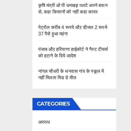
कृषि मंत्री ओ पी धनखड़ पलटे अपने बयान
से, कहा किसानों को नहीं कहा कायर
पेट्रोल करीब 4 रूपये औऱ डीजल 2 रूपये
37 पैसे हुआ महंगा
पंजाब औऱ हरियाणा हाईकोर्ट ने गैस्ट टीचर्स
को हटाने के दिये आदेश
नांगल चौधरी के थनवास गांव के स्कूल में
नहीं मिलता मिड डे मील
CATEGORIES
अपराध