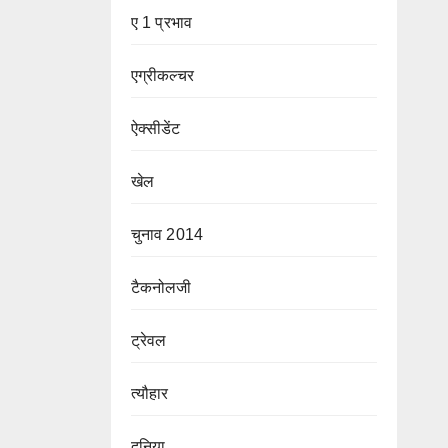
ए 1 प्रभाव
एग्रीकल्चर
ऐक्सीडेंट
खेल
चुनाव 2014
टैकनोलजी
ट्रेवल
त्यौहार
दुनिया