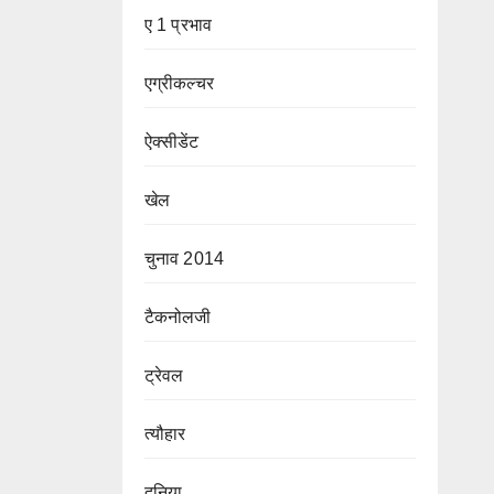
ए 1 प्रभाव
एग्रीकल्चर
ऐक्सीडेंट
खेल
चुनाव 2014
टैकनोलजी
ट्रेवल
त्यौहार
दुनिया