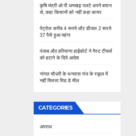
कृषि मंत्री ओ पी धनखड़ पलटे अपने बयान
से, कहा किसानों को नहीं कहा कायर
पेट्रोल करीब 4 रूपये औऱ डीजल 2 रूपये
37 पैसे हुआ महंगा
पंजाब औऱ हरियाणा हाईकोर्ट ने गैस्ट टीचर्स
को हटाने के दिये आदेश
नांगल चौधरी के थनवास गांव के स्कूल में
नहीं मिलता मिड डे मील
CATEGORIES
अपराध