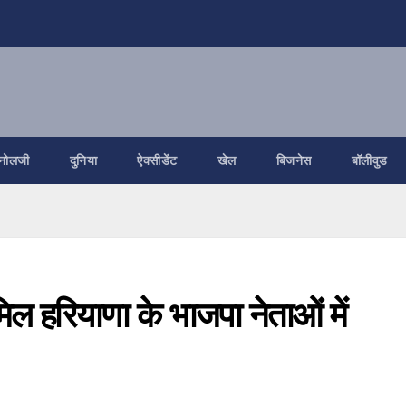
नोलजी
दुनिया
ऐक्सीडेंट
खेल
बिजनेस
बॉलीवुड
िल हरियाणा के भाजपा नेताओं में