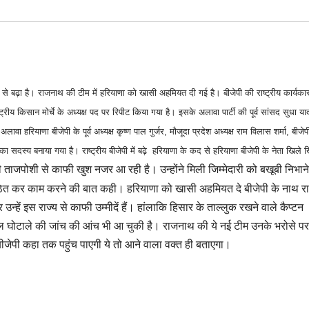
े से बढ़ा है। राजनाथ की टीम में हरियाणा को खासी अहमियत दी गई है। बीजेपी की राष्ट्रीय कार्यकार
य किसान मोर्चे के अध्यक्ष पद पर रिपीट किया गया है। इसके अलावा पार्टी की पूर्व सांसद सुधा य
ा हरियाणा बीजेपी के पूर्व अध्यक्ष कृष्ण पाल गुर्जर, मौजूदा प्रदेश अध्यक्ष राम विलास शर्मा, बीजेप
सदस्य बनाया गया है। राष्ट्रीय बीजेपी में बढ़े हरियाणा के कद से हरियाणा बीजेपी के नेता खिले 
नी ताजपोशी से काफी खुश नजर आ रही है। उन्होंने मिली जिम्मेदारी को बखूबी निभाने, 
गठित कर काम करने की बात कही। हरियाणा को खासी अहमियत दे बीजेपी के नाथ 
उन्हें इस राज्य से काफी उम्मीदें हैं। हांलाकि हिसार के ताल्लुक रखने वाले कैप्टन
कोल घोटाले की जांच की आंच भी आ चुकी है। राजनाथ की ये नई टीम उनके भरोसे पर
जेपी कहा तक पहुंच पाएगी ये तो आने वाला वक्त ही बताएगा।