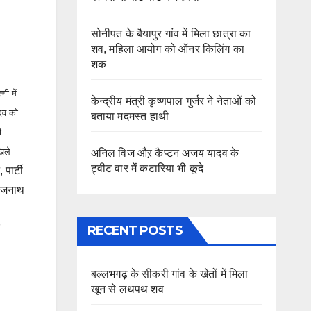
सोनीपत के बैयापुर गांव में मिला छात्रा का
शव, महिला आयोग को ऑनर किलिंग का
शक
णी में
केन्द्रीय मंत्री कृष्णपाल गुर्जर ने नेताओं को
ादव को
बताया मदमस्त हाथी
ी
खिले
अनिल विज औऱ कैप्टन अजय यादव के
ट्वीट वार में कटारिया भी कूदे
पार्टी
राजनाथ
RECENT POSTS
बल्लभगढ़ के सीकरी गांव के खेतों में मिला
खून से लथपथ शव