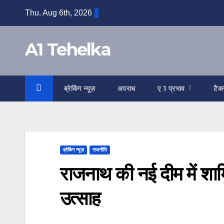
Skip
Thu. Aug 6th, 2026
to
content
A1 Tehelka
ब्रेकिंग न्यूज़
अपराध
ए 1 प्रभाव
टैक
ब्रेकिंग न्यूज़
राजनीति
राजनाथ की नई दीम में शाम
उत्साह