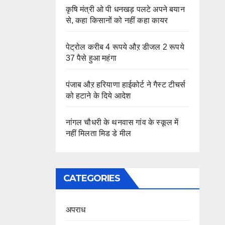
कृषि मंत्री ओ पी धनखड़ पलटे अपने बयान
से, कहा किसानों को नहीं कहा कायर
पेट्रोल करीब 4 रूपये औऱ डीजल 2 रूपये
37 पैसे हुआ महंगा
पंजाब औऱ हरियाणा हाईकोर्ट ने गैस्ट टीचर्स
को हटाने के दिये आदेश
नांगल चौधरी के थनवास गांव के स्कूल में
नहीं मिलता मिड डे मील
CATEGORIES
अपराध