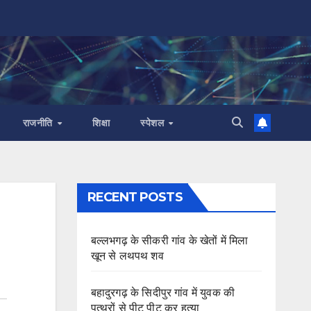
राजनीति
शिक्षा
स्पेशल
RECENT POSTS
बल्लभगढ़ के सीकरी गांव के खेतों में मिला
खून से लथपथ शव
बहादुरगढ़ के सिदीपुर गांव में युवक की
पत्थरों से पीट पीट कर हत्या