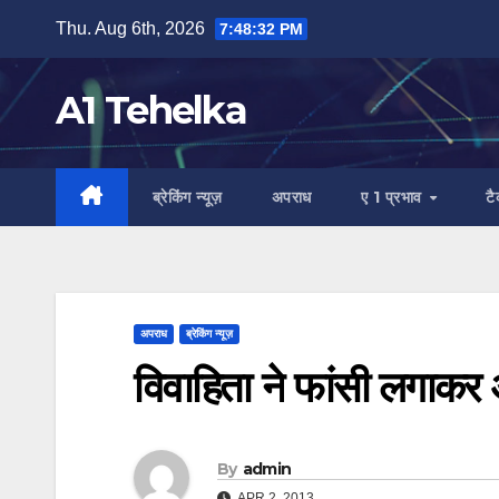
Skip
Thu. Aug 6th, 2026
7:48:33 PM
to
content
A1 Tehelka
ब्रेकिंग न्यूज़
अपराध
ए 1 प्रभाव
ट
अपराध
ब्रेकिंग न्यूज़
विवाहिता ने फांसी लगाकर 
By
admin
APR 2, 2013