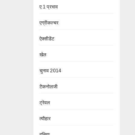
ए 1 प्रभाव
एग्रीकल्चर
ऐक्सीडेंट
खेल
चुनाव 2014
टैकनोलजी
ट्रेवल
त्यौहार
दुनिया