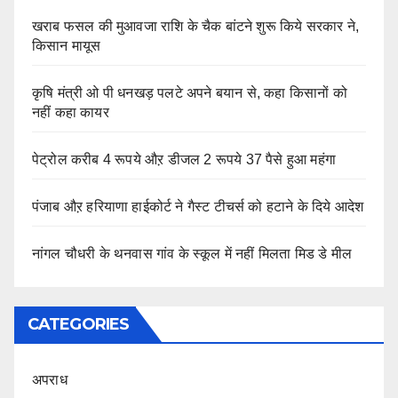
खराब फसल की मुआवजा राशि के चैक बांटने शुरू किये सरकार ने,
किसान मायूस
कृषि मंत्री ओ पी धनखड़ पलटे अपने बयान से, कहा किसानों को
नहीं कहा कायर
पेट्रोल करीब 4 रूपये औऱ डीजल 2 रूपये 37 पैसे हुआ महंगा
पंजाब औऱ हरियाणा हाईकोर्ट ने गैस्ट टीचर्स को हटाने के दिये आदेश
नांगल चौधरी के थनवास गांव के स्कूल में नहीं मिलता मिड डे मील
CATEGORIES
अपराध