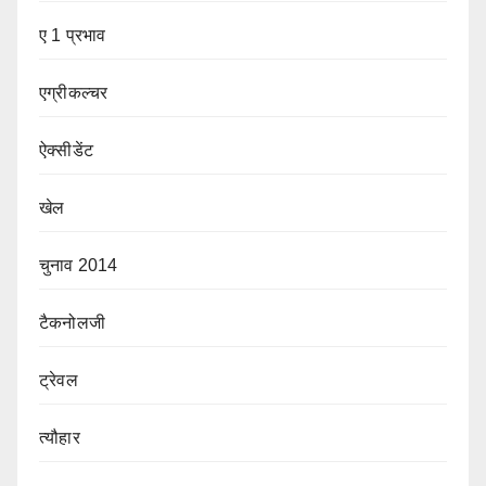
ए 1 प्रभाव
एग्रीकल्चर
ऐक्सीडेंट
खेल
चुनाव 2014
टैकनोलजी
ट्रेवल
त्यौहार