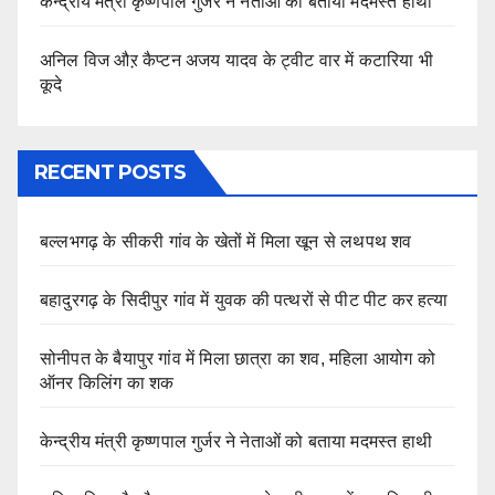
केन्द्रीय मंत्री कृष्णपाल गुर्जर ने नेताओं को बताया मदमस्त हाथी
अनिल विज औऱ कैप्टन अजय यादव के ट्वीट वार में कटारिया भी
कूदे
RECENT POSTS
बल्लभगढ़ के सीकरी गांव के खेतों में मिला खून से लथपथ शव
बहादुरगढ़ के सिदीपुर गांव में युवक की पत्थरों से पीट पीट कर हत्या
सोनीपत के बैयापुर गांव में मिला छात्रा का शव, महिला आयोग को
ऑनर किलिंग का शक
केन्द्रीय मंत्री कृष्णपाल गुर्जर ने नेताओं को बताया मदमस्त हाथी