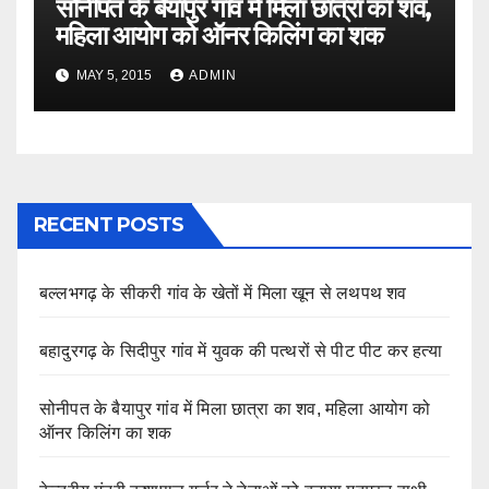
सोनीपत के बैयापुर गांव में मिला छात्रा का शव,
महिला आयोग को ऑनर किलिंग का शक
MAY 5, 2015
ADMIN
RECENT POSTS
बल्लभगढ़ के सीकरी गांव के खेतों में मिला खून से लथपथ शव
बहादुरगढ़ के सिदीपुर गांव में युवक की पत्थरों से पीट पीट कर हत्या
सोनीपत के बैयापुर गांव में मिला छात्रा का शव, महिला आयोग को
ऑनर किलिंग का शक