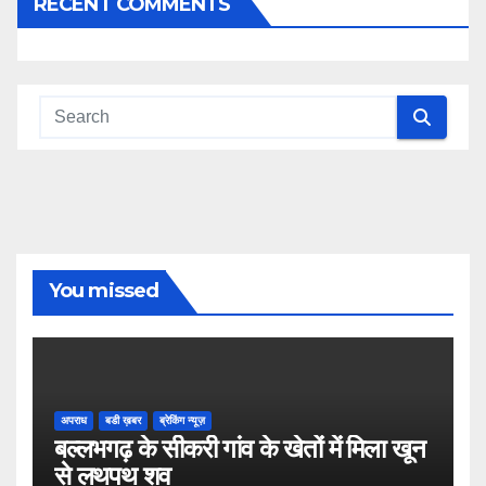
RECENT COMMENTS
You missed
अपराध
बडी ख़बर
ब्रेकिंग न्यूज़
बल्लभगढ़ के सीकरी गांव के खेतों में मिला खून
से लथपथ शव