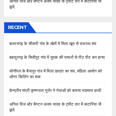
अनिल विज औऱ कैप्टन अजय यादव के ट्वीट वार में कटारिया भी
कूदे
RECENT
बल्लभगढ़ के सीकरी गांव के खेतों में मिला खून से लथपथ शव
बहादुरगढ़ के सिदीपुर गांव में युवक की पत्थरों से पीट पीट कर हत्या
सोनीपत के बैयापुर गांव में मिला छात्रा का शव, महिला आयोग को
ऑनर किलिंग का शक
केन्द्रीय मंत्री कृष्णपाल गुर्जर ने नेताओं को बताया मदमस्त हाथी
अनिल विज औऱ कैप्टन अजय यादव के ट्वीट वार में कटारिया भी
कूदे