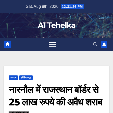
Skip
Sat. Aug 8th, 2026
12:31:27 PM
to
content
A1 Tehelka
अपराध
ब्रेकिंग न्यूज़
नारनौल में राजस्थान बॉर्डर से
25 लाख रुपये की अवैध शराब