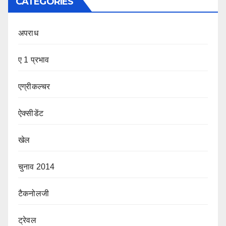
CATEGORIES
अपराध
ए 1 प्रभाव
एग्रीकल्चर
ऐक्सीडेंट
खेल
चुनाव 2014
टैकनोलजी
ट्रेवल