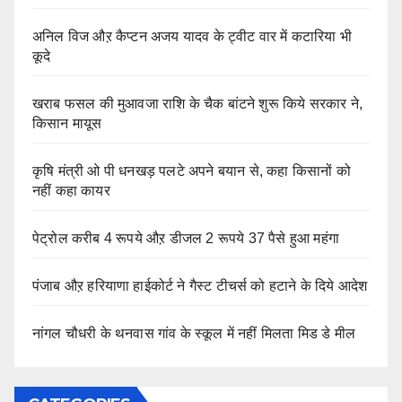
अनिल विज औऱ कैप्टन अजय यादव के ट्वीट वार में कटारिया भी
कूदे
खराब फसल की मुआवजा राशि के चैक बांटने शुरू किये सरकार ने,
किसान मायूस
कृषि मंत्री ओ पी धनखड़ पलटे अपने बयान से, कहा किसानों को
नहीं कहा कायर
पेट्रोल करीब 4 रूपये औऱ डीजल 2 रूपये 37 पैसे हुआ महंगा
पंजाब औऱ हरियाणा हाईकोर्ट ने गैस्ट टीचर्स को हटाने के दिये आदेश
नांगल चौधरी के थनवास गांव के स्कूल में नहीं मिलता मिड डे मील