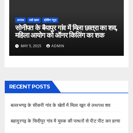
अपराध
बडी ख़बर
ब्रेकिंग न्यूज़
सोनीपत के बैयापुर गांव में मिला छात्रा का शव,
महिला आयोग को ऑनर किलिंग का शक
MAY 5, 2015
ADMIN
RECENT POSTS
बल्लभगढ़ के सीकरी गांव के खेतों में मिला खून से लथपथ शव
बहादुरगढ़ के सिदीपुर गांव में युवक की पत्थरों से पीट पीट कर हत्या