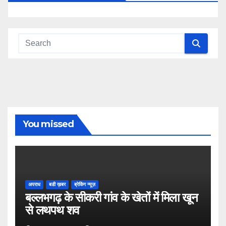
You missed
अपराध
बडी ख़बर
ब्रेकिंग न्यूज़
बल्लभगढ़ के सीकरी गांव के खेतों में मिला खून
से लथपथ शव