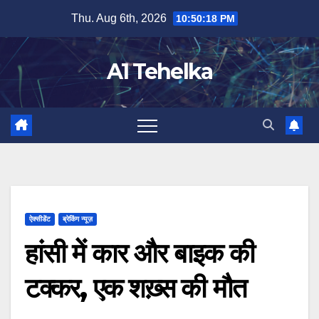
Skip
Thu. Aug 6th, 2026
10:50:18 PM
to
content
A1 Tehelka
ऐक्सीडेंट
ब्रेकिंग न्यूज़
हांसी में कार और बाइक की
टक्कर, एक शख़्स की मौत