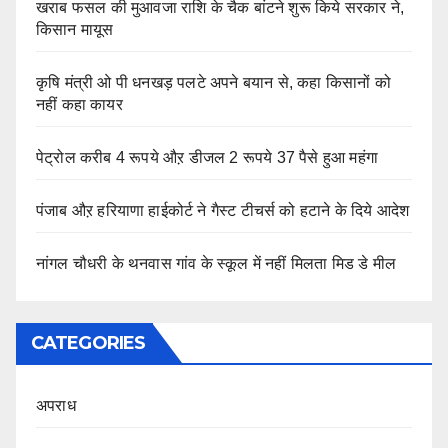
खराब फसल की मुआवजा राशि के चैक बांटने शुरू किये सरकार ने,
किसान मायूस
कृषि मंत्री ओ पी धनखड़ पलटे अपने बयान से, कहा किसानों को
नहीं कहा कायर
पेट्रोल करीब 4 रूपये औऱ डीजल 2 रूपये 37 पैसे हुआ महंगा
पंजाब औऱ हरियाणा हाईकोर्ट ने गैस्ट टीचर्स को हटाने के दिये आदेश
नांगल चौधरी के थनवास गांव के स्कूल में नहीं मिलता मिड डे मील
CATEGORIES
अपराध