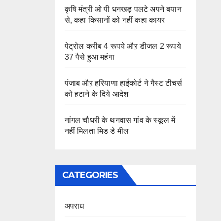
कृषि मंत्री ओ पी धनखड़ पलटे अपने बयान
से, कहा किसानों को नहीं कहा कायर
पेट्रोल करीब 4 रूपये औऱ डीजल 2 रूपये
37 पैसे हुआ महंगा
पंजाब औऱ हरियाणा हाईकोर्ट ने गैस्ट टीचर्स
को हटाने के दिये आदेश
नांगल चौधरी के थनवास गांव के स्कूल में
नहीं मिलता मिड डे मील
CATEGORIES
अपराध