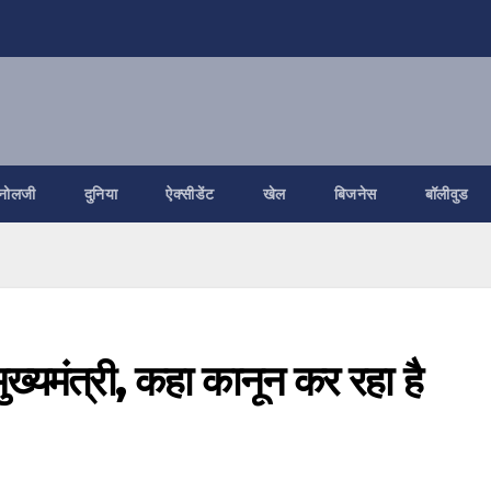
नोलजी
दुनिया
ऐक्सीडेंट
खेल
बिजनेस
बॉलीवुड
ुख्यमंत्री, कहा कानून कर रहा है