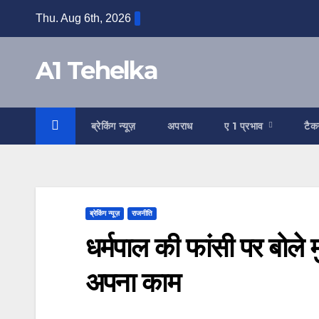
Skip
Thu. Aug 6th, 2026
to
content
A1 Tehelka
ब्रेकिंग न्यूज़
अपराध
ए 1 प्रभाव
टैक
ब्रेकिंग न्यूज़
राजनीति
धर्मपाल की फांसी पर बोले म
अपना काम