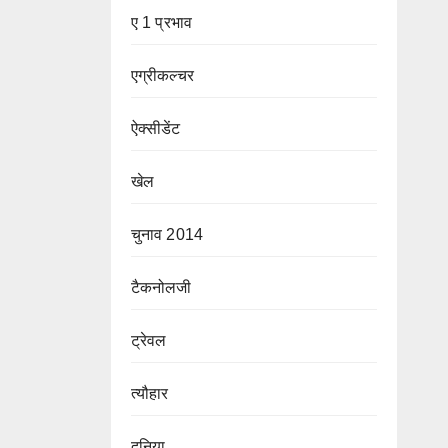
ए 1 प्रभाव
एग्रीकल्चर
ऐक्सीडेंट
खेल
चुनाव 2014
टैकनोलजी
ट्रेवल
त्यौहार
दुनिया