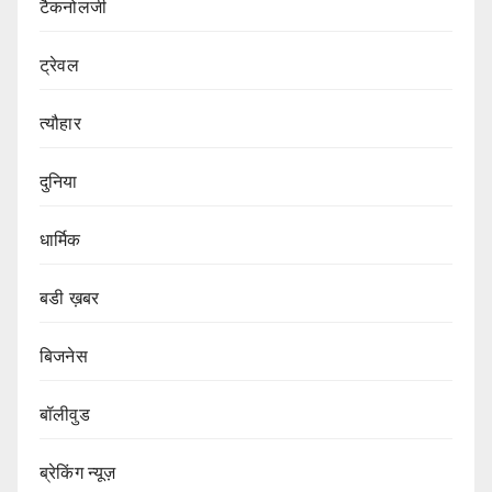
टैकनोलजी
ट्रेवल
त्यौहार
दुनिया
धार्मिक
बडी ख़बर
बिजनेस
बॉलीवुड
ब्रेकिंग न्यूज़