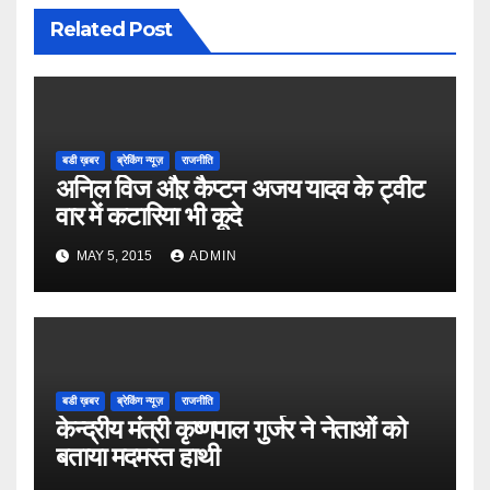
Related Post
बडी ख़बर
ब्रेकिंग न्यूज़
राजनीति
अनिल विज औऱ कैप्टन अजय यादव के ट्वीट
वार में कटारिया भी कूदे
MAY 5, 2015
ADMIN
बडी ख़बर
ब्रेकिंग न्यूज़
राजनीति
केन्द्रीय मंत्री कृष्णपाल गुर्जर ने नेताओं को
बताया मदमस्त हाथी