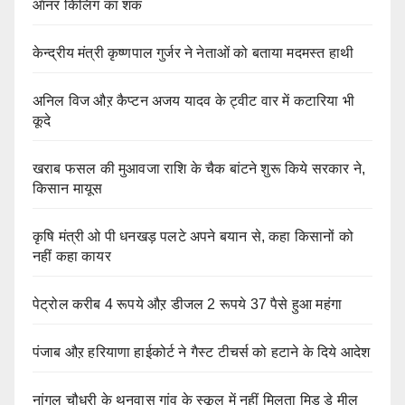
ऑनर किलिंग का शक
केन्द्रीय मंत्री कृष्णपाल गुर्जर ने नेताओं को बताया मदमस्त हाथी
अनिल विज औऱ कैप्टन अजय यादव के ट्वीट वार में कटारिया भी
कूदे
खराब फसल की मुआवजा राशि के चैक बांटने शुरू किये सरकार ने,
किसान मायूस
कृषि मंत्री ओ पी धनखड़ पलटे अपने बयान से, कहा किसानों को
नहीं कहा कायर
पेट्रोल करीब 4 रूपये औऱ डीजल 2 रूपये 37 पैसे हुआ महंगा
पंजाब औऱ हरियाणा हाईकोर्ट ने गैस्ट टीचर्स को हटाने के दिये आदेश
नांगल चौधरी के थनवास गांव के स्कूल में नहीं मिलता मिड डे मील