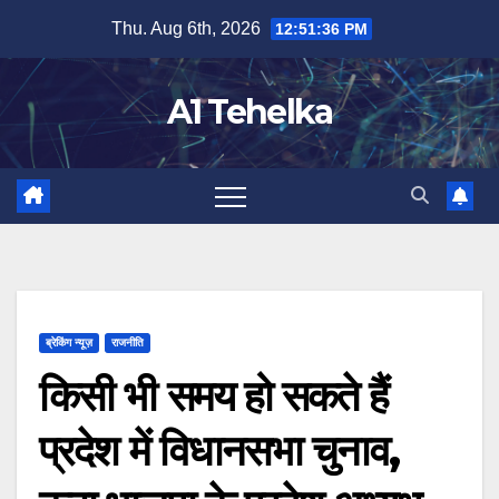
Skip
Thu. Aug 6th, 2026
12:51:37 PM
to
content
A1 Tehelka
ब्रेकिंग न्यूज़
राजनीति
किसी भी समय हो सकते हैं
प्रदेश में विधानसभा चुनाव,