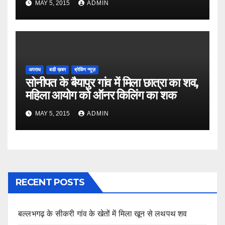
MAY 5, 2015
ADMIN
अपराध
बडी ख़बर
ब्रेकिंग न्यूज़
सोनीपत के बैयापुर गांव में मिला छात्रा का शव,
महिला आयोग को ऑनर किलिंग का शक
MAY 5, 2015
ADMIN
RECENT POSTS
बल्लभगढ़ के सीकरी गांव के खेतों में मिला खून से लथपथ शव