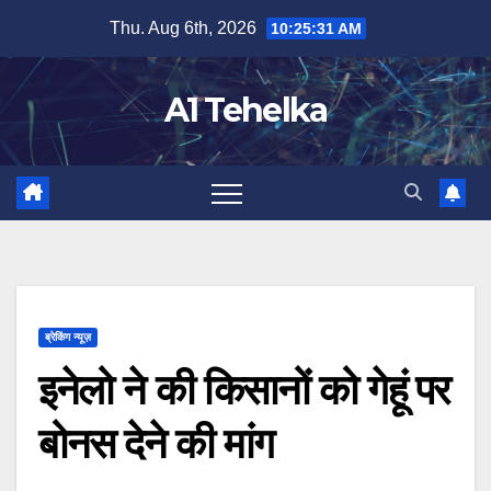
Skip
Thu. Aug 6th, 2026
10:25:31 AM
to
content
A1 Tehelka
ब्रेकिंग न्यूज़
इनेलो ने की किसानों को गेहूं पर
बोनस देने की मांग