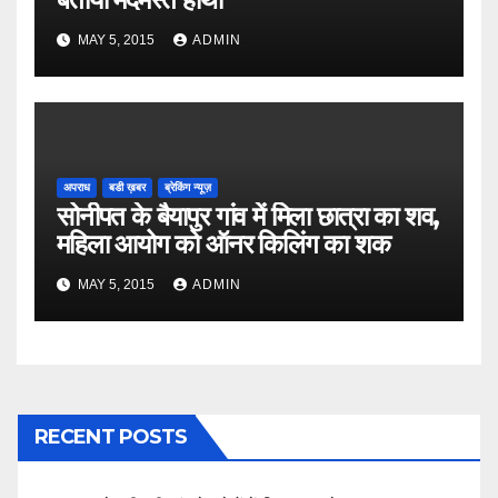
MAY 5, 2015
ADMIN
अपराध
बडी ख़बर
ब्रेकिंग न्यूज़
सोनीपत के बैयापुर गांव में मिला छात्रा का शव,
महिला आयोग को ऑनर किलिंग का शक
MAY 5, 2015
ADMIN
RECENT POSTS