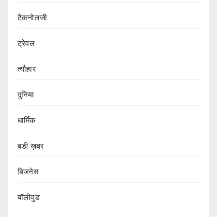
टैकनोलजी
ट्रेवल
त्यौहार
दुनिया
धार्मिक
बडी ख़बर
बिजनेस
बॉलीवुड