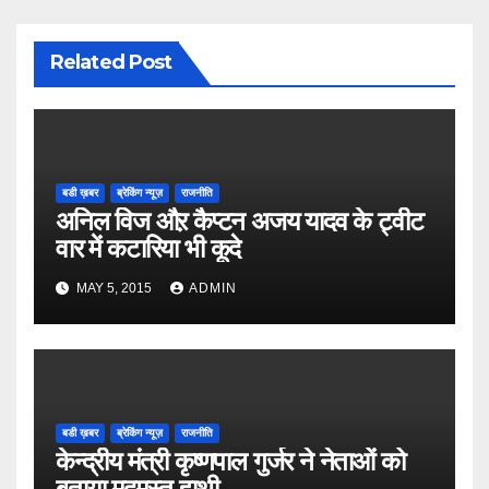
Related Post
बडी ख़बर
ब्रेकिंग न्यूज़
राजनीति
अनिल विज औऱ कैप्टन अजय यादव के ट्वीट
वार में कटारिया भी कूदे
MAY 5, 2015
ADMIN
बडी ख़बर
ब्रेकिंग न्यूज़
राजनीति
केन्द्रीय मंत्री कृष्णपाल गुर्जर ने नेताओं को
बताया मदमस्त हाथी