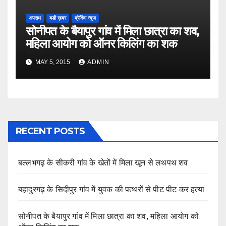
अपराध
बडी ख़बर
ब्रेकिंग न्यूज़
सोनीपत के बैयापुर गांव में मिला छात्रा का शव,
महिला आयोग को ऑनर किलिंग का शक
MAY 5, 2015
ADMIN
RECENT POSTS
बल्लभगढ़ के सीकरी गांव के खेतों में मिला खून से लथपथ शव
बहादुरगढ़ के सिदीपुर गांव में युवक की पत्थरों से पीट पीट कर हत्या
सोनीपत के बैयापुर गांव में मिला छात्रा का शव, महिला आयोग को