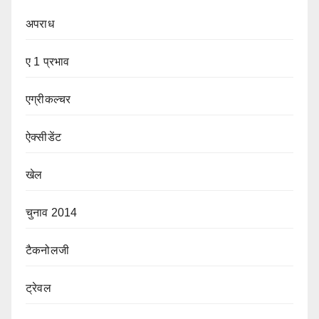
अपराध
ए 1 प्रभाव
एग्रीकल्चर
ऐक्सीडेंट
खेल
चुनाव 2014
टैकनोलजी
ट्रेवल