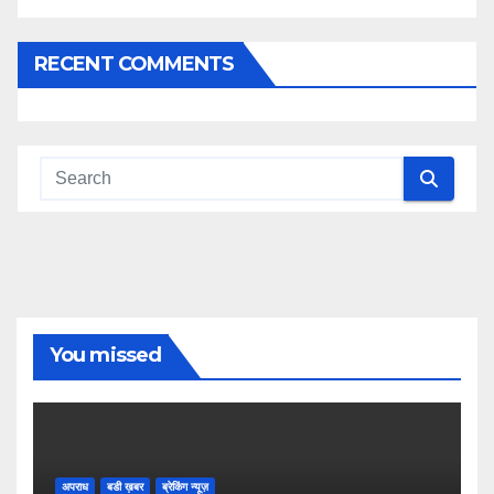
RECENT COMMENTS
You missed
अपराध
बडी ख़बर
ब्रेकिंग न्यूज़