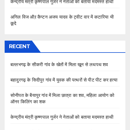
केन्द्रीय मंत्री कृष्णपाल गुर्जर ने नेताओं को बताया मदमस्त हाथी
अनिल विज औऱ कैप्टन अजय यादव के ट्वीट वार में कटारिया भी
कूदे
RECENT
बल्लभगढ़ के सीकरी गांव के खेतों में मिला खून से लथपथ शव
बहादुरगढ़ के सिदीपुर गांव में युवक की पत्थरों से पीट पीट कर हत्या
सोनीपत के बैयापुर गांव में मिला छात्रा का शव, महिला आयोग को
ऑनर किलिंग का शक
केन्द्रीय मंत्री कृष्णपाल गुर्जर ने नेताओं को बताया मदमस्त हाथी