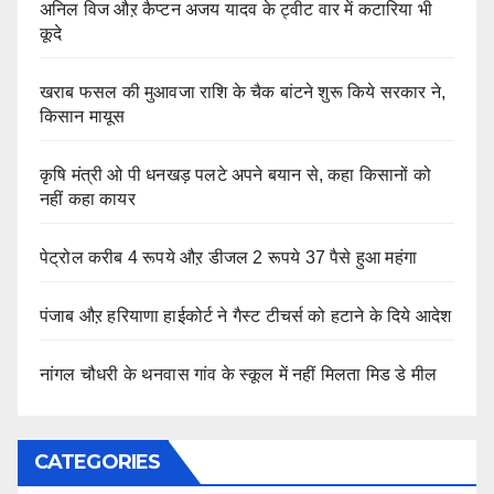
अनिल विज औऱ कैप्टन अजय यादव के ट्वीट वार में कटारिया भी
कूदे
खराब फसल की मुआवजा राशि के चैक बांटने शुरू किये सरकार ने,
किसान मायूस
कृषि मंत्री ओ पी धनखड़ पलटे अपने बयान से, कहा किसानों को
नहीं कहा कायर
पेट्रोल करीब 4 रूपये औऱ डीजल 2 रूपये 37 पैसे हुआ महंगा
पंजाब औऱ हरियाणा हाईकोर्ट ने गैस्ट टीचर्स को हटाने के दिये आदेश
नांगल चौधरी के थनवास गांव के स्कूल में नहीं मिलता मिड डे मील
CATEGORIES