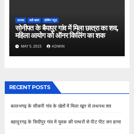
अपराध
बडी ख़बर
ब्रेकिंग न्यूज़
सोनीपत के बैयापुर गांव में मिला छात्रा का शव,
महिला आयोग को ऑनर किलिंग का शक
MAY 5, 2015
ADMIN
RECENT POSTS
बल्लभगढ़ के सीकरी गांव के खेतों में मिला खून से लथपथ शव
बहादुरगढ़ के सिदीपुर गांव में युवक की पत्थरों से पीट पीट कर हत्या