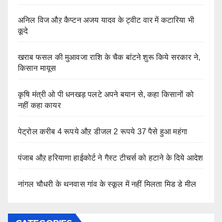
अनिल विज औऱ कैप्टन अजय यादव के ट्वीट वार में कटारिया भी
कूदे
खराब फसल की मुआवजा राशि के चैक बांटने शुरू किये सरकार ने,
किसान मायूस
कृषि मंत्री ओ पी धनखड़ पलटे अपने बयान से, कहा किसानों को
नहीं कहा कायर
पेट्रोल करीब 4 रूपये औऱ डीजल 2 रूपये 37 पैसे हुआ महंगा
पंजाब औऱ हरियाणा हाईकोर्ट ने गैस्ट टीचर्स को हटाने के दिये आदेश
नांगल चौधरी के थनवास गांव के स्कूल में नहीं मिलता मिड डे मील