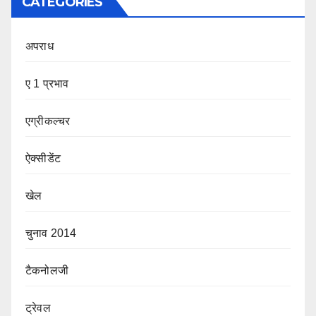
CATEGORIES
अपराध
ए 1 प्रभाव
एग्रीकल्चर
ऐक्सीडेंट
खेल
चुनाव 2014
टैकनोलजी
ट्रेवल