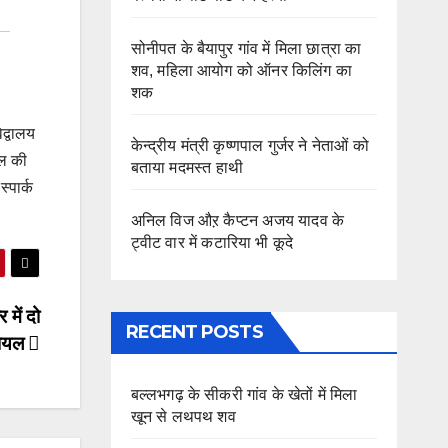
सोनीपत के बैयापुर गांव में मिला छात्रा का
शव, महिला आयोग को ऑनर किलिंग का
शक
द्वालय
केन्द्रीय मंत्री कृष्णपाल गुर्जर ने नेताओं को
सल की
बताया मदमस्त हाथी
्पार्क
अनिल विज औऱ कैप्टन अजय यादव के
ट्वीट वार में कटारिया भी कूदे
 में दो
RECENT POSTS
घायल
बल्लभगढ़ के सीकरी गांव के खेतों में मिला
खून से लथपथ शव