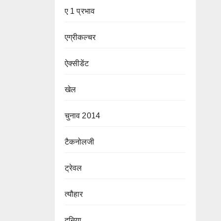
ए 1 प्रभाव
एग्रीकल्चर
ऐक्सीडेंट
खेल
चुनाव 2014
टैकनोलजी
ट्रेवल
त्यौहार
दुनिया