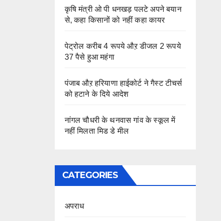
कृषि मंत्री ओ पी धनखड़ पलटे अपने बयान
से, कहा किसानों को नहीं कहा कायर
पेट्रोल करीब 4 रूपये औऱ डीजल 2 रूपये
37 पैसे हुआ महंगा
पंजाब औऱ हरियाणा हाईकोर्ट ने गैस्ट टीचर्स
को हटाने के दिये आदेश
नांगल चौधरी के थनवास गांव के स्कूल में
नहीं मिलता मिड डे मील
CATEGORIES
अपराध