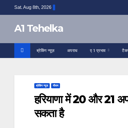
Skip
Sat. Aug 8th, 2026
to
content
A1 Tehelka
ब्रेकिंग न्यूज़
अपराध
ए 1 प्रभाव
टैक
ब्रेकिंग न्यूज़
मौसम
हरियाणा में 20 और 21 अप
सकता है