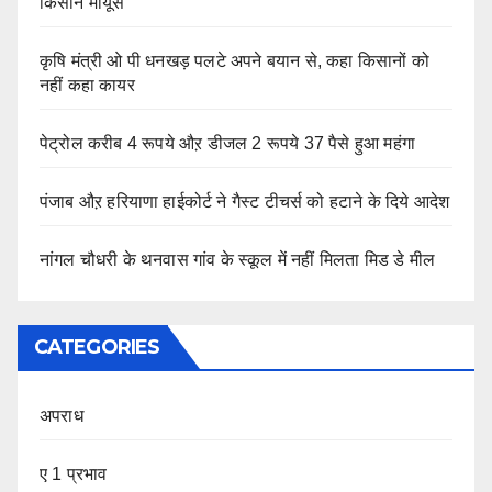
किसान मायूस
कृषि मंत्री ओ पी धनखड़ पलटे अपने बयान से, कहा किसानों को
नहीं कहा कायर
पेट्रोल करीब 4 रूपये औऱ डीजल 2 रूपये 37 पैसे हुआ महंगा
पंजाब औऱ हरियाणा हाईकोर्ट ने गैस्ट टीचर्स को हटाने के दिये आदेश
नांगल चौधरी के थनवास गांव के स्कूल में नहीं मिलता मिड डे मील
CATEGORIES
अपराध
ए 1 प्रभाव