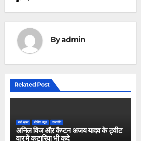
By
admin
Related Post
बडी ख़बर
ब्रेकिंग न्यूज़
राजनीति
अनिल विज औऱ कैप्टन अजय यादव के ट्वीट
वार में कटारिया भी कूदे