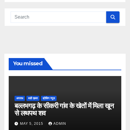
You missed
अपराध
बडी ख़बर
ब्रेकिंग न्यूज़
बल्लभगढ़ के सीकरी गांव के खेतों में मिला खून
से लथपथ शव
MAY 5, 2015
ADMIN