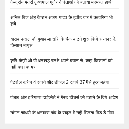
केन्द्रीय मंत्री कृष्णपाल गुर्जर ने नेताओं को बताया मदमस्त हाथी
अनिल विज औऱ कैप्टन अजय यादव के ट्वीट वार में कटारिया भी
कूदे
खराब फसल की मुआवजा राशि के चैक बांटने शुरू किये सरकार ने,
किसान मायूस
कृषि मंत्री ओ पी धनखड़ पलटे अपने बयान से, कहा किसानों को
नहीं कहा कायर
पेट्रोल करीब 4 रूपये औऱ डीजल 2 रूपये 37 पैसे हुआ महंगा
पंजाब औऱ हरियाणा हाईकोर्ट ने गैस्ट टीचर्स को हटाने के दिये आदेश
नांगल चौधरी के थनवास गांव के स्कूल में नहीं मिलता मिड डे मील