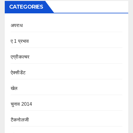
CATEGORIES
अपराध
ए 1 प्रभाव
एग्रीकल्चर
ऐक्सीडेंट
खेल
चुनाव 2014
टैकनोलजी