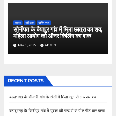
अपराध
बडी ख़बर
ब्रेकिंग न्यूज़
सोनीपत के बैयापुर गांव में मिला छात्रा का शव,
महिला आयोग को ऑनर किलिंग का शक
MAY 5, 2015
ADMIN
RECENT POSTS
बल्लभगढ़ के सीकरी गांव के खेतों में मिला खून से लथपथ शव
बहादुरगढ़ के सिदीपुर गांव में युवक की पत्थरों से पीट पीट कर हत्या