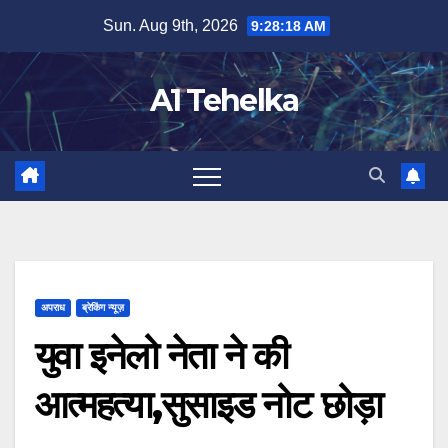
Skip
Sun. Aug 9th, 2026
9:28:18 AM
to
content
A1 Tehelka
अपराध
ब्रेकिंग न्यूज़
युवा इनेलो नेता ने की
आत्महत्या,सुसाइड नोट छोड़ा