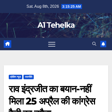
Skip
Sat. Aug 8th, 2026
3:15:26 AM
to
content
A1 Tehelka
ब्रेकिंग न्यूज़
राजनीति
राव इंद्रजीत का बयान-नहीं
मिला 25 अप्रैल की कांग्रेस