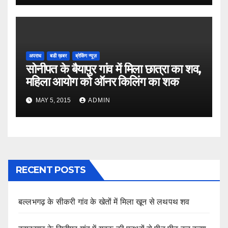
अपराध
बडी ख़बर
ब्रेकिंग न्यूज़
सोनीपत के बैयापुर गांव में मिला छात्रा का शव,
महिला आयोग को ऑनर किलिंग का शक
MAY 5, 2015
ADMIN
RECENT POSTS
बल्लभगढ़ के सीकरी गांव के खेतों में मिला खून से लथपथ शव