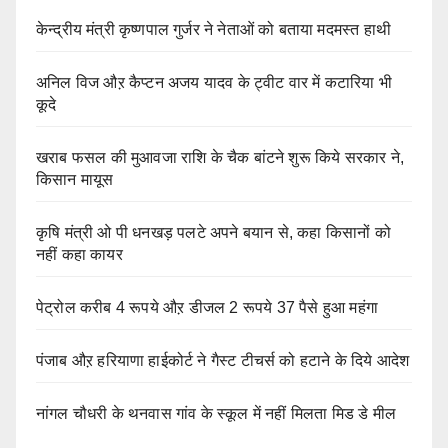
केन्द्रीय मंत्री कृष्णपाल गुर्जर ने नेताओं को बताया मदमस्त हाथी
अनिल विज औऱ कैप्टन अजय यादव के ट्वीट वार में कटारिया भी
कूदे
खराब फसल की मुआवजा राशि के चैक बांटने शुरू किये सरकार ने,
किसान मायूस
कृषि मंत्री ओ पी धनखड़ पलटे अपने बयान से, कहा किसानों को
नहीं कहा कायर
पेट्रोल करीब 4 रूपये औऱ डीजल 2 रूपये 37 पैसे हुआ महंगा
पंजाब औऱ हरियाणा हाईकोर्ट ने गैस्ट टीचर्स को हटाने के दिये आदेश
नांगल चौधरी के थनवास गांव के स्कूल में नहीं मिलता मिड डे मील