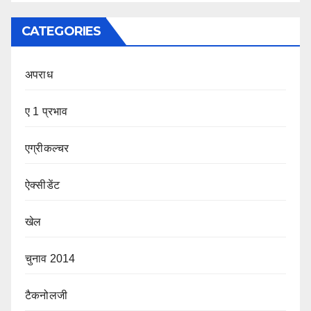
CATEGORIES
अपराध
ए 1 प्रभाव
एग्रीकल्चर
ऐक्सीडेंट
खेल
चुनाव 2014
टैकनोलजी