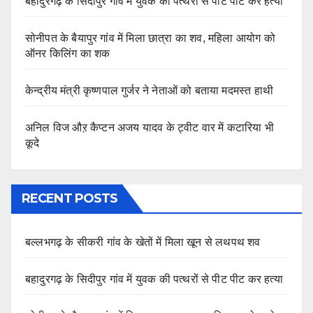
बहादुरगढ़ के सिदीपुर गांव में युवक की पत्थरों से पीट पीट कर हत्या
सोनीपत के बैयापुर गांव में मिला छात्रा का शव, महिला आयोग को
ऑनर किलिंग का शक
केन्द्रीय मंत्री कृष्णपाल गुर्जर ने नेताओं को बताया मदमस्त हाथी
अनिल विज औऱ कैप्टन अजय यादव के ट्वीट वार में कटारिया भी
कूदे
RECENT POSTS
बल्लभगढ़ के सीकरी गांव के खेतों में मिला खून से लथपथ शव
बहादुरगढ़ के सिदीपुर गांव में युवक की पत्थरों से पीट पीट कर हत्या