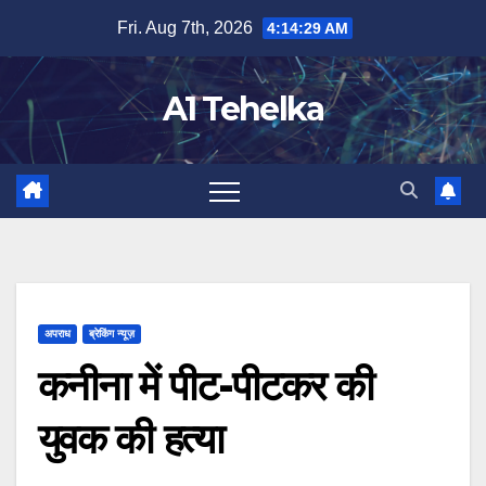
Skip
Fri. Aug 7th, 2026
4:14:29 AM
to
content
A1 Tehelka
अपराध
ब्रेकिंग न्यूज़
कनीना में पीट-पीटकर की
युवक की हत्या