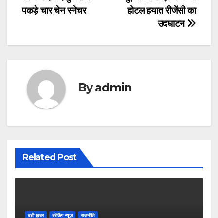
Post
पकड़े चार चेन स्नेचर
होटल हयात रीजेंसी का
navigation
उदघाटन
By
admin
Related Post
बडी ख़बर
ब्रेकिंग न्यूज़
राजनीति