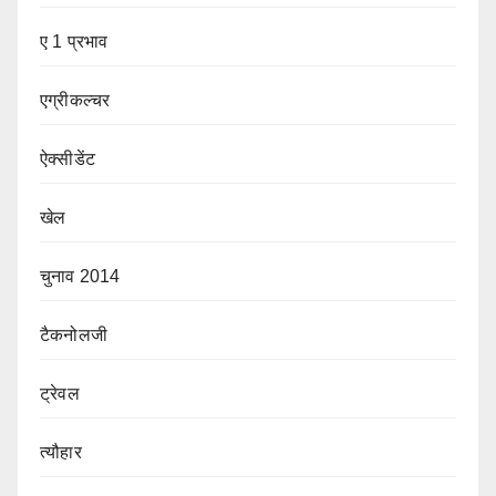
ए 1 प्रभाव
एग्रीकल्चर
ऐक्सीडेंट
खेल
चुनाव 2014
टैकनोलजी
ट्रेवल
त्यौहार