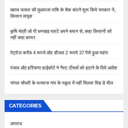
खराब फसल की मुआवजा राशि के चैक बांटने शुरू किये सरकार ने,
किसान मायूस
कृषि मंत्री ओ पी धनखड़ पलटे अपने बयान से, कहा किसानों को
नहीं कहा कायर
पेट्रोल करीब 4 रूपये औऱ डीजल 2 रूपये 37 पैसे हुआ महंगा
पंजाब औऱ हरियाणा हाईकोर्ट ने गैस्ट टीचर्स को हटाने के दिये आदेश
नांगल चौधरी के थनवास गांव के स्कूल में नहीं मिलता मिड डे मील
CATEGORIES
अपराध