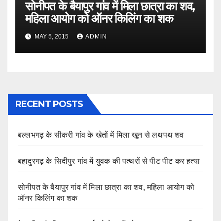
सोनीपत के बैयापुर गांव में मिला छात्रा का शव,
महिला आयोग को ऑनर किलिंग का शक
MAY 5, 2015
ADMIN
RECENT POSTS
बल्लभगढ़ के सीकरी गांव के खेतों में मिला खून से लथपथ शव
बहादुरगढ़ के सिदीपुर गांव में युवक की पत्थरों से पीट पीट कर हत्या
सोनीपत के बैयापुर गांव में मिला छात्रा का शव, महिला आयोग को
ऑनर किलिंग का शक