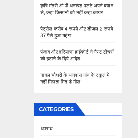
कृषि मंत्री ओ पी धनखड़ पलटे अपने बयान
से, कहा किसानों को नहीं कहा कायर
पेट्रोल करीब 4 रूपये औऱ डीजल 2 रूपये
37 पैसे हुआ महंगा
पंजाब औऱ हरियाणा हाईकोर्ट ने गैस्ट टीचर्स
को हटाने के दिये आदेश
नांगल चौधरी के थनवास गांव के स्कूल में
नहीं मिलता मिड डे मील
CATEGORIES
अपराध