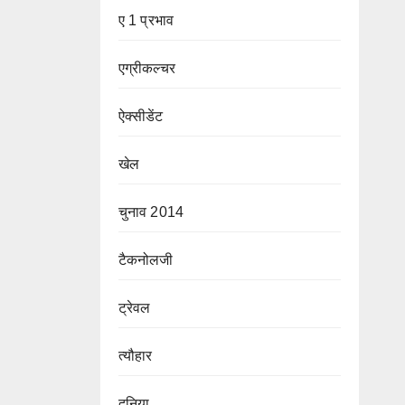
ए 1 प्रभाव
एग्रीकल्चर
ऐक्सीडेंट
खेल
चुनाव 2014
टैकनोलजी
ट्रेवल
त्यौहार
दुनिया