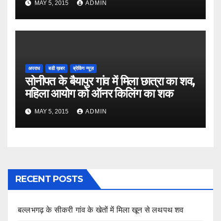
MAY 5, 2015
ADMIN
अपराध
बडी ख़बर
ब्रेकिंग न्यूज़
सोनीपत के बैयापुर गांव में मिला छात्रा का शव,
महिला आयोग को ऑनर किलिंग का शक
MAY 5, 2015
ADMIN
RECENT POSTS
बल्लभगढ़ के सीकरी गांव के खेतों में मिला खून से लथपथ शव