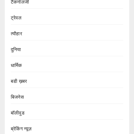
टैकनोलजी
ट्रेवल
त्यौहार
दुनिया
धार्मिक
बडी ख़बर
बिजनेस
बॉलीवुड
ब्रेकिंग न्यूज़