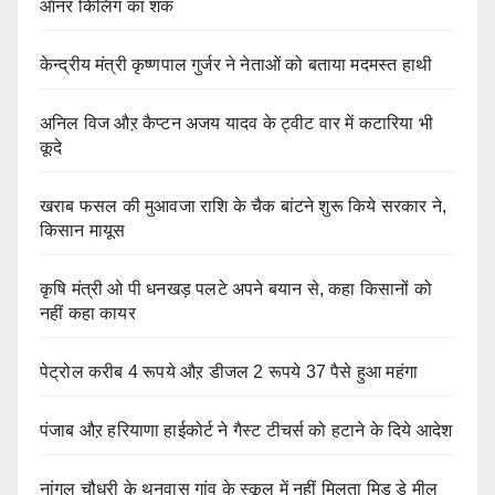
ऑनर किलिंग का शक
केन्द्रीय मंत्री कृष्णपाल गुर्जर ने नेताओं को बताया मदमस्त हाथी
अनिल विज औऱ कैप्टन अजय यादव के ट्वीट वार में कटारिया भी
कूदे
खराब फसल की मुआवजा राशि के चैक बांटने शुरू किये सरकार ने,
किसान मायूस
कृषि मंत्री ओ पी धनखड़ पलटे अपने बयान से, कहा किसानों को
नहीं कहा कायर
पेट्रोल करीब 4 रूपये औऱ डीजल 2 रूपये 37 पैसे हुआ महंगा
पंजाब औऱ हरियाणा हाईकोर्ट ने गैस्ट टीचर्स को हटाने के दिये आदेश
नांगल चौधरी के थनवास गांव के स्कूल में नहीं मिलता मिड डे मील