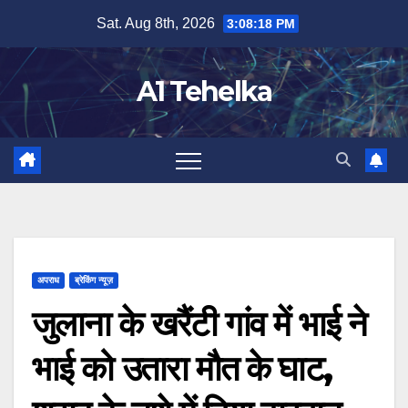
Skip
Sat. Aug 8th, 2026
3:08:18 PM
to
content
A1 Tehelka
अपराध
ब्रेकिंग न्यूज़
जुलाना के खरैंटी गांव में भाई ने
भाई को उतारा मौत के घाट,