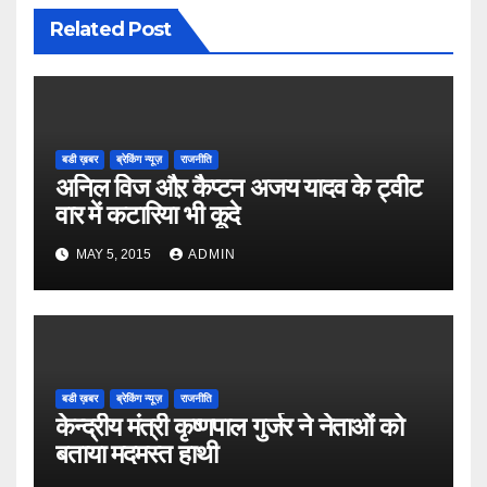
Related Post
बडी ख़बर
ब्रेकिंग न्यूज़
राजनीति
अनिल विज औऱ कैप्टन अजय यादव के ट्वीट
वार में कटारिया भी कूदे
MAY 5, 2015
ADMIN
बडी ख़बर
ब्रेकिंग न्यूज़
राजनीति
केन्द्रीय मंत्री कृष्णपाल गुर्जर ने नेताओं को
बताया मदमस्त हाथी