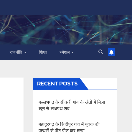
राजनीति
शिक्षा
स्पेशल
RECENT POSTS
बल्लभगढ़ के सीकरी गांव के खेतों में मिला
खून से लथपथ शव
बहादुरगढ़ के सिदीपुर गांव में युवक की
पत्थरों से पीट पीट कर हत्या