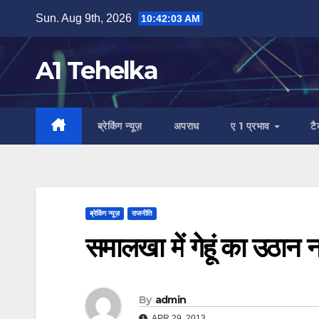
Skip
Sun. Aug 9th, 2026
10:42:04 AM
to
content
A1 Tehelka
ब्रेकिंग न्यूज़
अपराध
ए 1 प्रभाव
ट
ब्रेकिंग न्यूज़
राजनीति
समालखा में गेहूं का उठान न
By
admin
APR 29, 2013