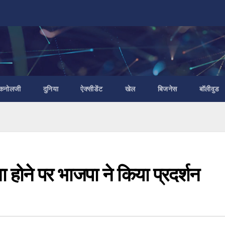
ैकनोलजी
दुनिया
ऐक्सीडेंट
खेल
बिजनेस
बॉलीवुड
ा होने पर भाजपा ने किया प्रदर्शन