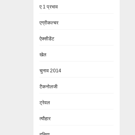
ए 1 प्रभाव
एग्रीकल्चर
ऐक्सीडेंट
खेल
चुनाव 2014
टैकनोलजी
ट्रेवल
त्यौहार
दुनिया