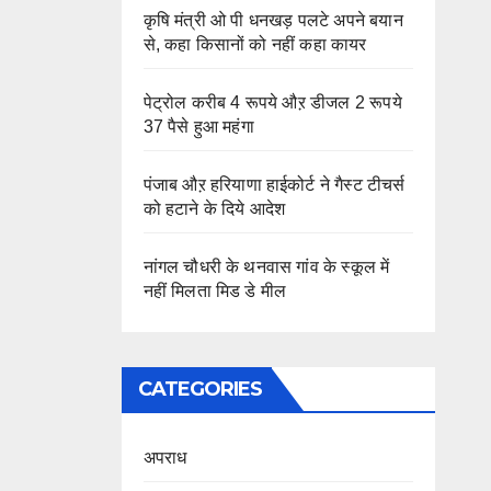
कृषि मंत्री ओ पी धनखड़ पलटे अपने बयान
से, कहा किसानों को नहीं कहा कायर
पेट्रोल करीब 4 रूपये औऱ डीजल 2 रूपये
37 पैसे हुआ महंगा
पंजाब औऱ हरियाणा हाईकोर्ट ने गैस्ट टीचर्स
को हटाने के दिये आदेश
नांगल चौधरी के थनवास गांव के स्कूल में
नहीं मिलता मिड डे मील
CATEGORIES
अपराध