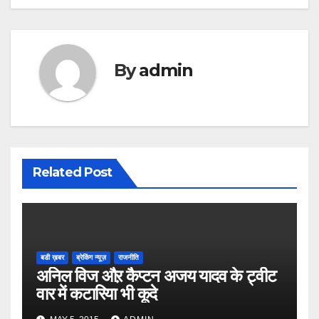
By
admin
Related Post
बडी ख़बर
ब्रेकिंग न्यूज़
राजनीति
अनिल विज औऱ कैप्टन अजय यादव के ट्वीट
वार में कटारिया भी कूदे