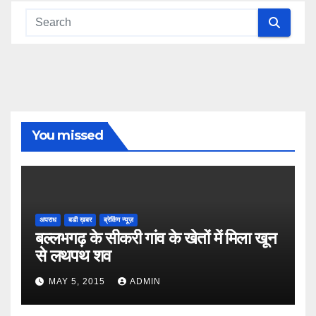
You missed
अपराध
बडी ख़बर
ब्रेकिंग न्यूज़
बल्लभगढ़ के सीकरी गांव के खेतों में मिला खून
से लथपथ शव
MAY 5, 2015
ADMIN