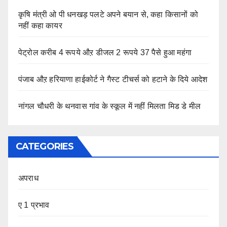
कृषि मंत्री ओ पी धनखड़ पलटे अपने बयान से, कहा किसानों को
नहीं कहा कायर
पेट्रोल करीब 4 रूपये औऱ डीजल 2 रूपये 37 पैसे हुआ महंगा
पंजाब औऱ हरियाणा हाईकोर्ट ने गैस्ट टीचर्स को हटाने के दिये आदेश
नांगल चौधरी के थनवास गांव के स्कूल में नहीं मिलता मिड डे मील
CATEGORIES
अपराध
ए 1 प्रभाव