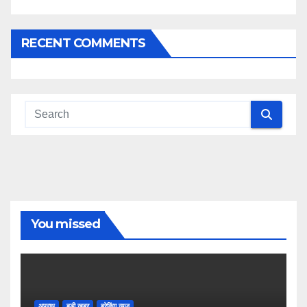
RECENT COMMENTS
You missed
अपराध
बडी ख़बर
ब्रेकिंग न्यूज़