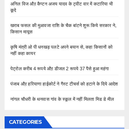
अनिल विज औऱ कैप्टन अजय यादव के ट्वीट वार में कटारिया भी
कूदे
खराब फसल की मुआवजा राशि के चैक बांटने शुरू किये सरकार ने,
किसान मायूस
कृषि मंत्री ओ पी धनखड़ पलटे अपने बयान से, कहा किसानों को
नहीं कहा कायर
पेट्रोल करीब 4 रूपये औऱ डीजल 2 रूपये 37 पैसे हुआ महंगा
पंजाब औऱ हरियाणा हाईकोर्ट ने गैस्ट टीचर्स को हटाने के दिये आदेश
नांगल चौधरी के थनवास गांव के स्कूल में नहीं मिलता मिड डे मील
CATEGORIES