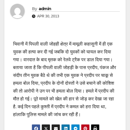
By
admin
APR 30, 2013
भिवानी में पिपली वाली जोहही क्षेत्र में मामूली कहासुनी में ही एक
युवक की हत्या कर दी गई जबकि दो युवकों को घायल कर दिया
गया। वारदात के बाद मृतक को रेलवे ट्रैक पर डाल दिया गया।
बताया जाता है कि पीपली वाली जोहड़ी के पास प्रदीप, पंकज और
संदीप तीन युवक बैठे थे की तभी एक युवक ने प्रदीप पर चाकू से
हमला बोल दिया, प्रदीप के दोनों दोस्तों ने उसे बचाने की कोशिश
की तो आरोपी ने उन पर भी हमला बोल दिया। हमले में प्रदीप की
मौत हो गई। पूरे मामले को खेल की हार से जोड़ कर देखा जा रहा
है. कई दिन पहले कुश्ती में प्रदीप ने कमल को हरा दिया था,
हांलाकि पुलिस मामले की जांच कर रही हैं।