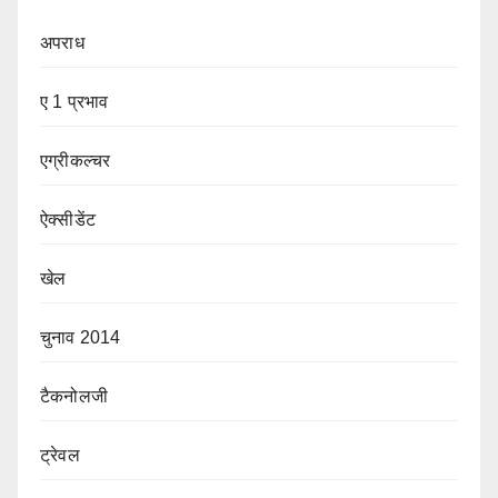
अपराध
ए 1 प्रभाव
एग्रीकल्चर
ऐक्सीडेंट
खेल
चुनाव 2014
टैकनोलजी
ट्रेवल