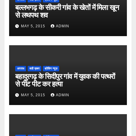
बल्लभगढ़ के सीकरी गांव के खेतों में मिला खून
से लथपथ शव
MAY 5, 2015
ADMIN
अपराध
बडी ख़बर
ब्रेकिंग न्यूज़
बहादुरगढ़ के सिदीपुर गांव में युवक की पत्थरों
से पीट पीट कर हत्या
MAY 5, 2015
ADMIN