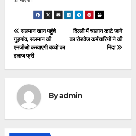
की जाएगी।
Post
सलमान खान पहुंचे
दिल्ली में चालान काटे जाने
गुड़गांव, सलमान की
का रोडवेज कर्मचारियों ने की
navigation
एनजीओ करवाएगी बच्चों का
निंदा
इलाज फ्री
By
admin