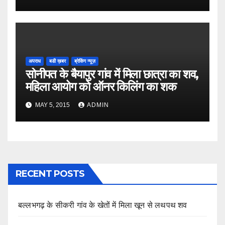
अपराध
बडी ख़बर
ब्रेकिंग न्यूज़
सोनीपत के बैयापुर गांव में मिला छात्रा का शव,
महिला आयोग को ऑनर किलिंग का शक
MAY 5, 2015
ADMIN
RECENT POSTS
बल्लभगढ़ के सीकरी गांव के खेतों में मिला खून से लथपथ शव