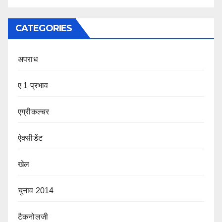
CATEGORIES
अपराध
ए 1 प्रभाव
एग्रीकल्चर
ऐक्सीडेंट
खेल
चुनाव 2014
टैकनोलजी