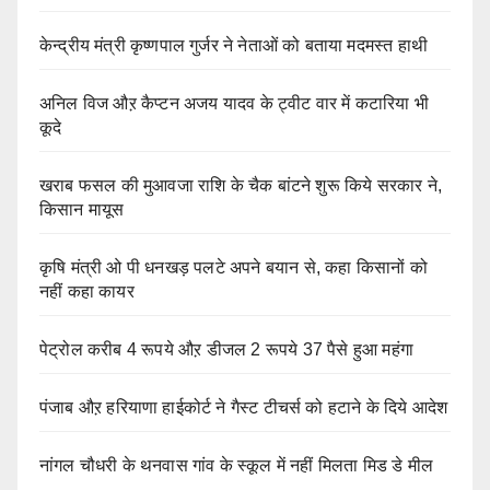
केन्द्रीय मंत्री कृष्णपाल गुर्जर ने नेताओं को बताया मदमस्त हाथी
अनिल विज औऱ कैप्टन अजय यादव के ट्वीट वार में कटारिया भी
कूदे
खराब फसल की मुआवजा राशि के चैक बांटने शुरू किये सरकार ने,
किसान मायूस
कृषि मंत्री ओ पी धनखड़ पलटे अपने बयान से, कहा किसानों को
नहीं कहा कायर
पेट्रोल करीब 4 रूपये औऱ डीजल 2 रूपये 37 पैसे हुआ महंगा
पंजाब औऱ हरियाणा हाईकोर्ट ने गैस्ट टीचर्स को हटाने के दिये आदेश
नांगल चौधरी के थनवास गांव के स्कूल में नहीं मिलता मिड डे मील