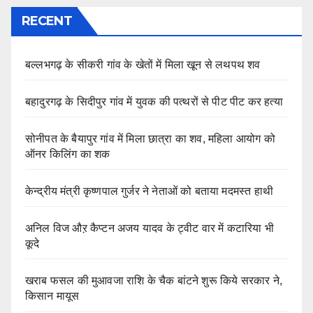
RECENT
बल्लभगढ़ के सीकरी गांव के खेतों में मिला खून से लथपथ शव
बहादुरगढ़ के सिदीपुर गांव में युवक की पत्थरों से पीट पीट कर हत्या
सोनीपत के बैयापुर गांव में मिला छात्रा का शव, महिला आयोग को
ऑनर किलिंग का शक
केन्द्रीय मंत्री कृष्णपाल गुर्जर ने नेताओं को बताया मदमस्त हाथी
अनिल विज औऱ कैप्टन अजय यादव के ट्वीट वार में कटारिया भी
कूदे
खराब फसल की मुआवजा राशि के चैक बांटने शुरू किये सरकार ने,
किसान मायूस