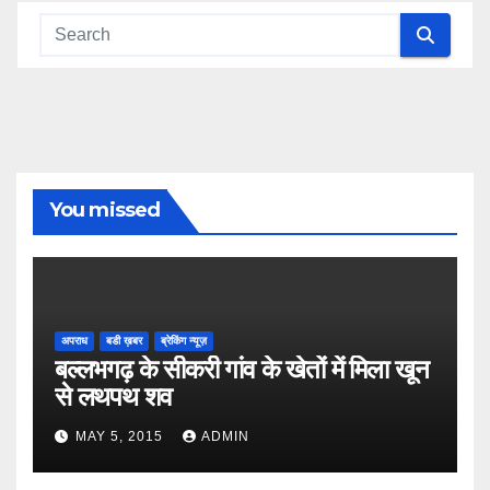
You missed
अपराध
बडी ख़बर
ब्रेकिंग न्यूज़
बल्लभगढ़ के सीकरी गांव के खेतों में मिला खून
से लथपथ शव
MAY 5, 2015
ADMIN