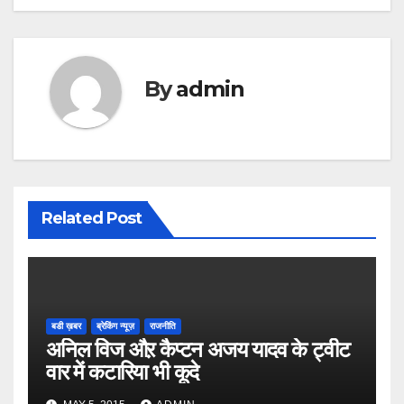
By
admin
Related Post
बडी ख़बर
ब्रेकिंग न्यूज़
राजनीति
अनिल विज औऱ कैप्टन अजय यादव के ट्वीट
वार में कटारिया भी कूदे