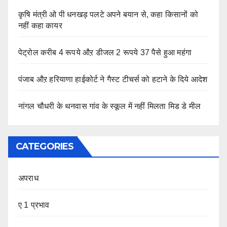
कृषि मंत्री ओ पी धनखड़ पलटे अपने बयान से, कहा किसानों को
नहीं कहा कायर
पेट्रोल करीब 4 रूपये औऱ डीजल 2 रूपये 37 पैसे हुआ महंगा
पंजाब औऱ हरियाणा हाईकोर्ट ने गैस्ट टीचर्स को हटाने के दिये आदेश
नांगल चौधरी के थनवास गांव के स्कूल में नहीं मिलता मिड डे मील
CATEGORIES
अपराध
ए 1 प्रभाव