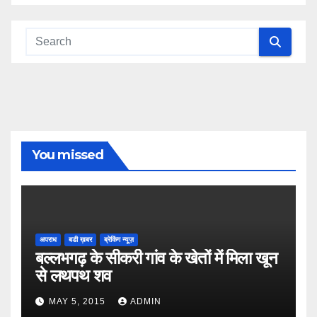
You missed
अपराध
बडी ख़बर
ब्रेकिंग न्यूज़
बल्लभगढ़ के सीकरी गांव के खेतों में मिला खून
से लथपथ शव
MAY 5, 2015
ADMIN