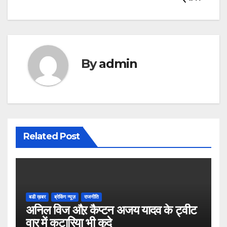
By
admin
Related Post
बडी ख़बर
ब्रेकिंग न्यूज़
राजनीति
अनिल विज औऱ कैप्टन अजय यादव के ट्वीट
वार में कटारिया भी कूदे