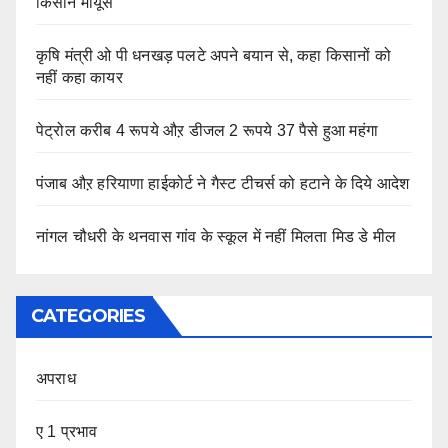
किसान मायूस
कृषि मंत्री ओ पी धनखड़ पलटे अपने बयान से, कहा किसानों को
नहीं कहा कायर
पेट्रोल करीब 4 रूपये औऱ डीजल 2 रूपये 37 पैसे हुआ महंगा
पंजाब औऱ हरियाणा हाईकोर्ट ने गैस्ट टीचर्स को हटाने के दिये आदेश
नांगल चौधरी के थनवास गांव के स्कूल में नहीं मिलता मिड डे मील
CATEGORIES
अपराध
ए 1 प्रभाव