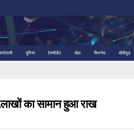
ैकनोलजी
दुनिया
ऐक्सीडेंट
खेल
बिजनेस
बॉलीवुड
 आग,लाखों का सामान हुआ राख