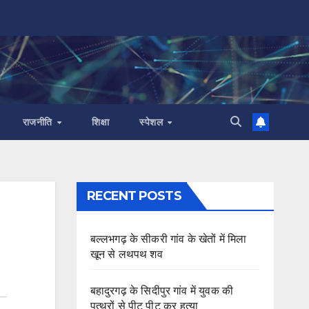
राजनीति
शिक्षा
स्पेशल
RECENT POSTS
बल्लभगढ़ के सीकरी गांव के खेतों में मिला
खून से लथपथ शव
बहादुरगढ़ के सिदीपुर गांव में युवक की
पत्थरों से पीट पीट कर हत्या