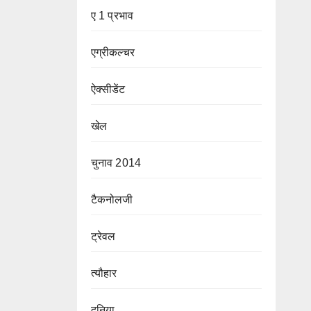
ए 1 प्रभाव
एग्रीकल्चर
ऐक्सीडेंट
खेल
चुनाव 2014
टैकनोलजी
ट्रेवल
त्यौहार
दुनिया