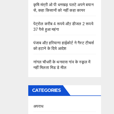
कृषि मंत्री ओ पी धनखड़ पलटे अपने बयान
से, कहा किसानों को नहीं कहा कायर
पेट्रोल करीब 4 रूपये औऱ डीजल 2 रूपये
37 पैसे हुआ महंगा
पंजाब औऱ हरियाणा हाईकोर्ट ने गैस्ट टीचर्स
को हटाने के दिये आदेश
नांगल चौधरी के थनवास गांव के स्कूल में
नहीं मिलता मिड डे मील
CATEGORIES
अपराध