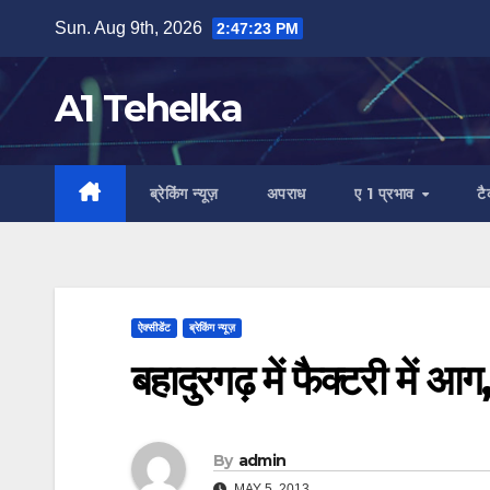
Skip
Sun. Aug 9th, 2026
2:47:24 PM
to
content
A1 Tehelka
ब्रेकिंग न्यूज़
अपराध
ए 1 प्रभाव
ट
ऐक्सीडेंट
ब्रेकिंग न्यूज़
बहादुरगढ़ में फैक्टरी में
By
admin
MAY 5, 2013