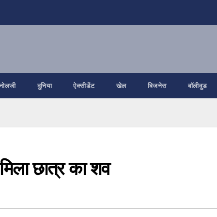
नोलजी
दुनिया
ऐक्सीडेंट
खेल
बिजनेस
बॉलीवुड
 मिला छात्र का शव