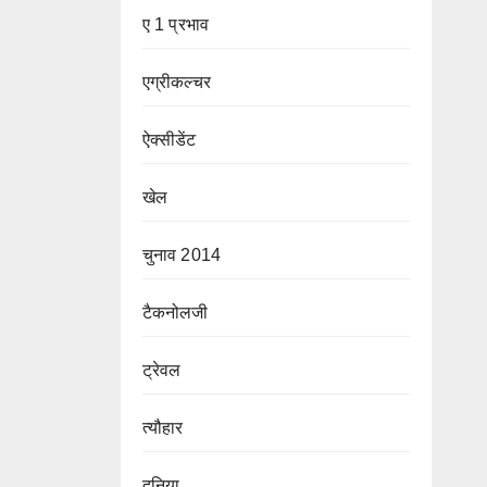
ए 1 प्रभाव
एग्रीकल्चर
ऐक्सीडेंट
खेल
चुनाव 2014
टैकनोलजी
ट्रेवल
त्यौहार
दुनिया