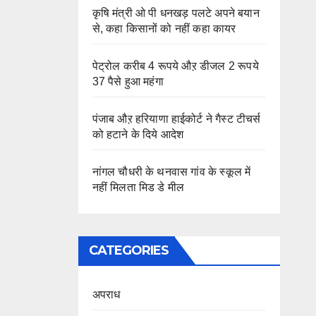
कृषि मंत्री ओ पी धनखड़ पलटे अपने बयान
से, कहा किसानों को नहीं कहा कायर
पेट्रोल करीब 4 रूपये औऱ डीजल 2 रूपये
37 पैसे हुआ महंगा
पंजाब औऱ हरियाणा हाईकोर्ट ने गैस्ट टीचर्स
को हटाने के दिये आदेश
नांगल चौधरी के थनवास गांव के स्कूल में
नहीं मिलता मिड डे मील
CATEGORIES
अपराध