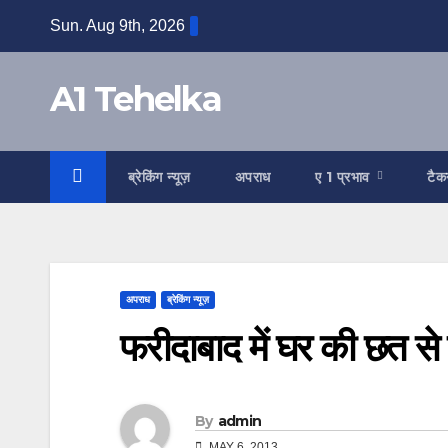
Skip
Sun. Aug 9th, 2026
to
content
A1 Tehelka
ब्रेकिंग न्यूज़
अपराध
ए 1 प्रभाव
टैक
अपराध
ब्रेकिंग न्यूज़
फरीदाबाद में घर की छत से
By
admin
MAY 6, 2013