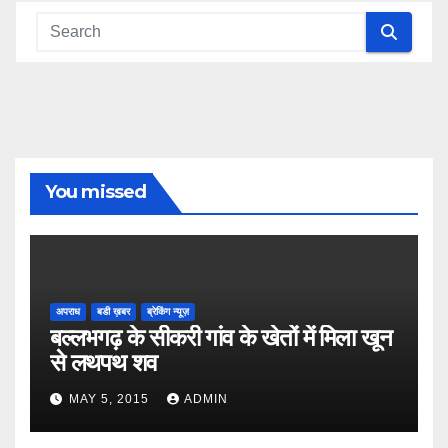
You missed
अपराध
बडी ख़बर
ब्रेकिंग न्यूज़
बल्लभगढ़ के सीकरी गांव के खेतों में मिला खून
से लथपथ शव
MAY 5, 2015
ADMIN