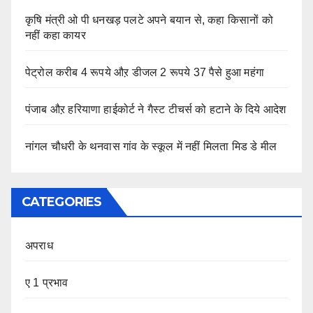
कृषि मंत्री ओ पी धनखड़ पलटे अपने बयान से, कहा किसानों को
नहीं कहा कायर
पेट्रोल करीब 4 रूपये औऱ डीजल 2 रूपये 37 पैसे हुआ महंगा
पंजाब औऱ हरियाणा हाईकोर्ट ने गैस्ट टीचर्स को हटाने के दिये आदेश
नांगल चौधरी के थनवास गांव के स्कूल में नहीं मिलता मिड डे मील
CATEGORIES
अपराध
ए 1 प्रभाव