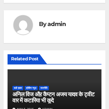
By
admin
Related Post
बडी ख़बर
ब्रेकिंग न्यूज़
राजनीति
अनिल विज औऱ कैप्टन अजय यादव के ट्वीट
वार में कटारिया भी कूदे