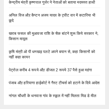
केन्द्रीय मंत्री कृष्णपाल गुर्जर ने नेताओं को बताया मदमस्त हाथी
अनिल विज औऱ कैप्टन अजय यादव के ट्वीट वार में कटारिया भी
कूदे
खराब फसल की मुआवजा राशि के चैक बांटने शुरू किये सरकार ने,
किसान मायूस
कृषि मंत्री ओ पी धनखड़ पलटे अपने बयान से, कहा किसानों को
नहीं कहा कायर
पेट्रोल करीब 4 रूपये औऱ डीजल 2 रूपये 37 पैसे हुआ महंगा
पंजाब औऱ हरियाणा हाईकोर्ट ने गैस्ट टीचर्स को हटाने के दिये आदेश
नांगल चौधरी के थनवास गांव के स्कूल में नहीं मिलता मिड डे मील