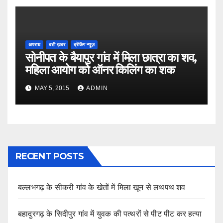
अपराध
बडी ख़बर
ब्रेकिंग न्यूज़
सोनीपत के बैयापुर गांव में मिला छात्रा का शव,
महिला आयोग को ऑनर किलिंग का शक
MAY 5, 2015
ADMIN
RECENT POSTS
बल्लभगढ़ के सीकरी गांव के खेतों में मिला खून से लथपथ शव
बहादुरगढ़ के सिदीपुर गांव में युवक की पत्थरों से पीट पीट कर हत्या