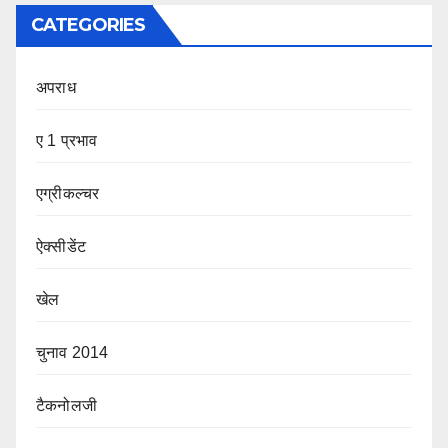
CATEGORIES
अपराध
ए 1 प्रभाव
एग्रीकल्चर
ऐक्सीडेंट
खेल
चुनाव 2014
टैकनोलजी