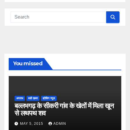
You missed
अपराध
बडी ख़बर
ब्रेकिंग न्यूज़
बल्लभगढ़ के सीकरी गांव के खेतों में मिला खून
से लथपथ शव
MAY 5, 2015
ADMIN