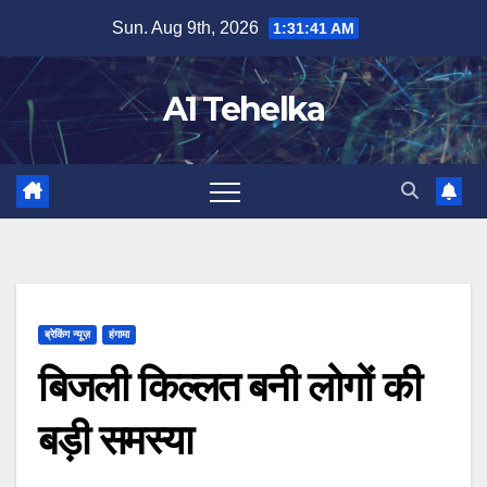
Skip
Sun. Aug 9th, 2026
1:31:42 AM
to
content
A1 Tehelka
ब्रेकिंग न्यूज़
हंगामा
बिजली किल्लत बनी लोगों की
बड़ी समस्या