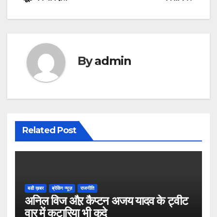
navigation
By
admin
Related Post
बडी ख़बर
ब्रेकिंग न्यूज़
राजनीति
अनिल विज औऱ कैप्टन अजय यादव के ट्वीट
वार में कटारिया भी कूदे