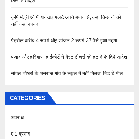
किसान मायूस
कृषि मंत्री ओ पी धनखड़ पलटे अपने बयान से, कहा किसानों को
नहीं कहा कायर
पेट्रोल करीब 4 रूपये औऱ डीजल 2 रूपये 37 पैसे हुआ महंगा
पंजाब औऱ हरियाणा हाईकोर्ट ने गैस्ट टीचर्स को हटाने के दिये आदेश
नांगल चौधरी के थनवास गांव के स्कूल में नहीं मिलता मिड डे मील
CATEGORIES
अपराध
ए 1 प्रभाव