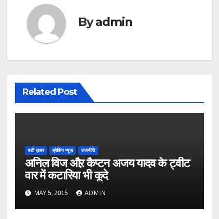
By
admin
Related Post
बडी ख़बर
ब्रेकिंग न्यूज़
राजनीति
अनिल विज औऱ कैप्टन अजय यादव के ट्वीट
वार में कटारिया भी कूदे
MAY 5, 2015
ADMIN