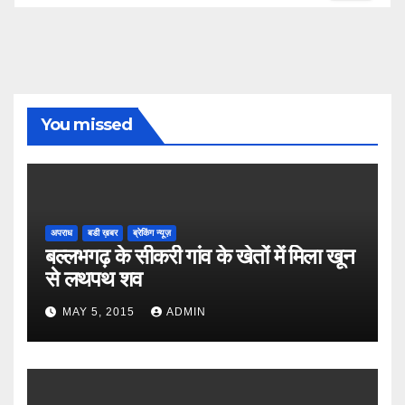
You missed
अपराध
बडी ख़बर
ब्रेकिंग न्यूज़
बल्लभगढ़ के सीकरी गांव के खेतों में मिला खून
से लथपथ शव
MAY 5, 2015
ADMIN