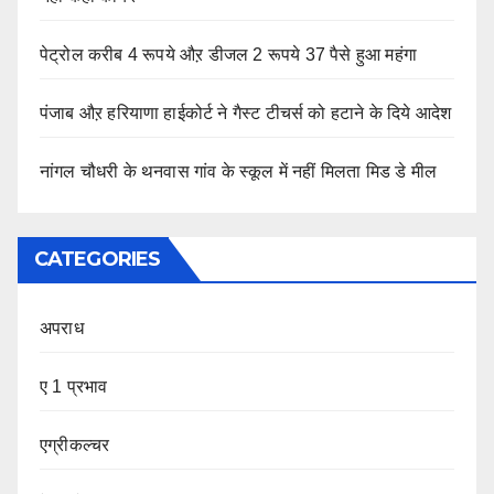
पेट्रोल करीब 4 रूपये औऱ डीजल 2 रूपये 37 पैसे हुआ महंगा
पंजाब औऱ हरियाणा हाईकोर्ट ने गैस्ट टीचर्स को हटाने के दिये आदेश
नांगल चौधरी के थनवास गांव के स्कूल में नहीं मिलता मिड डे मील
CATEGORIES
अपराध
ए 1 प्रभाव
एग्रीकल्चर