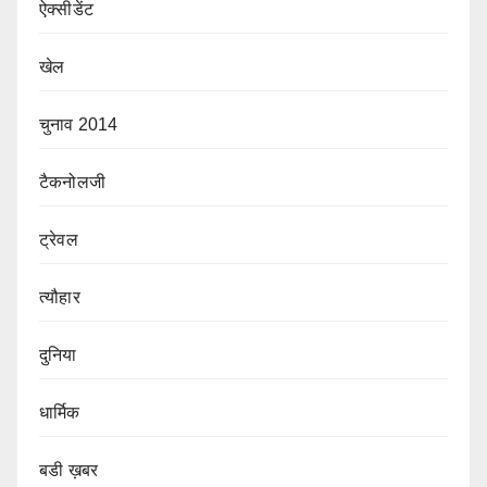
ऐक्सीडेंट
खेल
चुनाव 2014
टैकनोलजी
ट्रेवल
त्यौहार
दुनिया
धार्मिक
बडी ख़बर