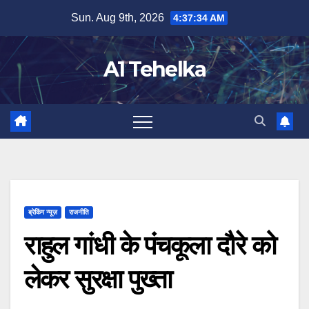
Skip
Sun. Aug 9th, 2026
4:37:34 AM
to
content
A1 Tehelka
ब्रेकिंग न्यूज़
राजनीति
राहुल गांधी के पंचकूला दौरे को
लेकर सुरक्षा पुख्ता