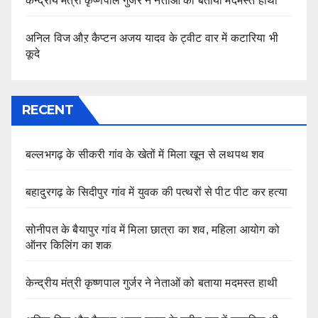
केन्द्रीय मंत्री कृष्णपाल गुर्जर ने नेताओं को बताया मदमस्त हाथी
अनिल विज औऱ कैप्टन अजय यादव के ट्वीट वार में कटारिया भी
कूदे
RECENT
बल्लभगढ़ के सीकरी गांव के खेतों में मिला खून से लथपथ शव
बहादुरगढ़ के सिदीपुर गांव में युवक की पत्थरों से पीट पीट कर हत्या
सोनीपत के बैयापुर गांव में मिला छात्रा का शव, महिला आयोग को
ऑनर किलिंग का शक
केन्द्रीय मंत्री कृष्णपाल गुर्जर ने नेताओं को बताया मदमस्त हाथी