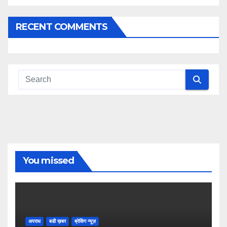
RECENT COMMENTS
You missed
अपराध
बडी ख़बर
ब्रेकिंग न्यूज़