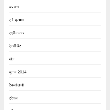
अपराध
ए 1 प्रभाव
एग्रीकल्चर
ऐक्सीडेंट
खेल
चुनाव 2014
टैकनोलजी
ट्रेवल