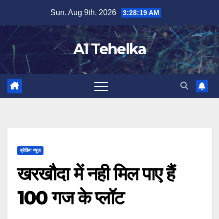
Skip
Sun. Aug 9th, 2026
3:28:19 AM
to
content
A1 Tehelka
ब्रेकिंग न्यूज़
खरखौदा में नही मिल पाए हैं
100 गज के प्लॉट