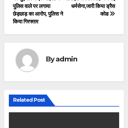
Post
पुलिस वाले पर लगाया
धर्मसेना,जारी किया ड्रैस
navigation
छेड़छाड़ का आरोप, पुलिस ने
कोड
किया गिरफ्तार
By
admin
Related Post