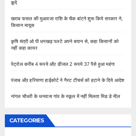
कूदे
खराब फसल की मुआवजा राशि के चैक बांटने शुरू किये सरकार ने,
किसान मायूस
कृषि मंत्री ओ पी धनखड़ पलटे अपने बयान से, कहा किसानों को
नहीं कहा कायर
पेट्रोल करीब 4 रूपये औऱ डीजल 2 रूपये 37 पैसे हुआ महंगा
पंजाब औऱ हरियाणा हाईकोर्ट ने गैस्ट टीचर्स को हटाने के दिये आदेश
नांगल चौधरी के थनवास गांव के स्कूल में नहीं मिलता मिड डे मील
CATEGORIES