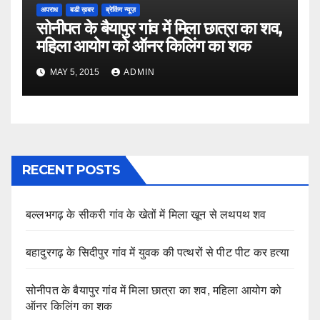
अपराध
बडी ख़बर
ब्रेकिंग न्यूज़
सोनीपत के बैयापुर गांव में मिला छात्रा का शव,
महिला आयोग को ऑनर किलिंग का शक
MAY 5, 2015
ADMIN
RECENT POSTS
बल्लभगढ़ के सीकरी गांव के खेतों में मिला खून से लथपथ शव
बहादुरगढ़ के सिदीपुर गांव में युवक की पत्थरों से पीट पीट कर हत्या
सोनीपत के बैयापुर गांव में मिला छात्रा का शव, महिला आयोग को
ऑनर किलिंग का शक