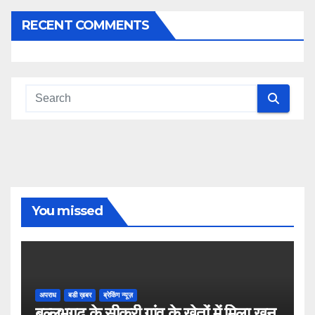
RECENT COMMENTS
You missed
अपराध
बडी ख़बर
ब्रेकिंग न्यूज़
बल्लभगढ़ के सीकरी गांव के खेतों में मिला खून