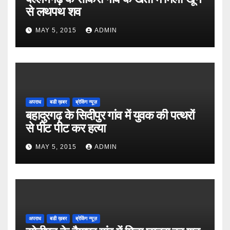
से लथपथ शव
MAY 5, 2015
ADMIN
अपराध
बडी ख़बर
ब्रेकिंग न्यूज़
बहादुरगढ़ के सिदीपुर गांव में युवक की पत्थरों
से पीट पीट कर हत्या
MAY 5, 2015
ADMIN
अपराध
बडी ख़बर
ब्रेकिंग न्यूज़