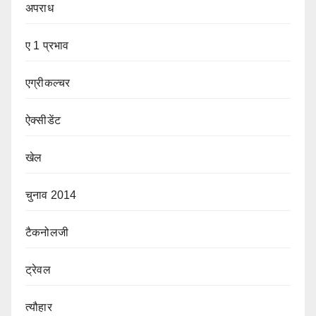
अपराध
ए 1 प्रभाव
एग्रीकल्चर
ऐक्सीडेंट
खेल
चुनाव 2014
टैकनोलजी
ट्रेवल
त्यौहार