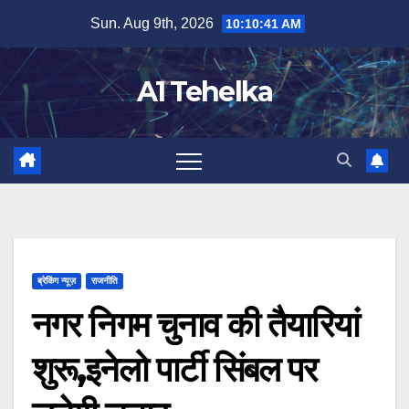
Skip
Sun. Aug 9th, 2026
10:10:42 AM
to
content
A1 Tehelka
ब्रेकिंग न्यूज़
राजनीति
नगर निगम चुनाव की तैयारियां
शुरू,इनेलो पार्टी सिंबल पर