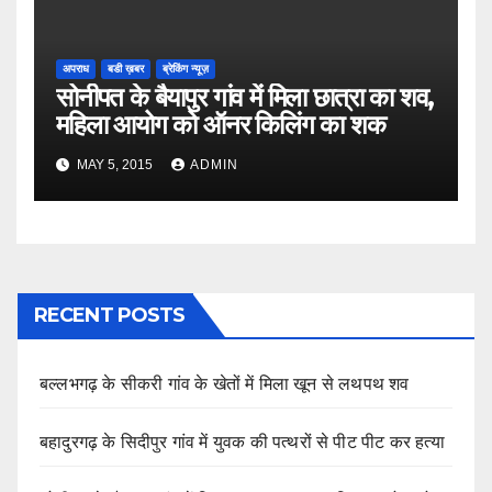
अपराध
बडी ख़बर
ब्रेकिंग न्यूज़
सोनीपत के बैयापुर गांव में मिला छात्रा का शव,
महिला आयोग को ऑनर किलिंग का शक
MAY 5, 2015
ADMIN
RECENT POSTS
बल्लभगढ़ के सीकरी गांव के खेतों में मिला खून से लथपथ शव
बहादुरगढ़ के सिदीपुर गांव में युवक की पत्थरों से पीट पीट कर हत्या