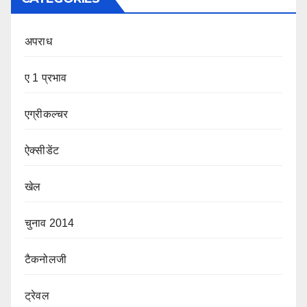
अपराध
ए 1 प्रभाव
एग्रीकल्चर
ऐक्सीडेंट
खेल
चुनाव 2014
टैकनोलजी
ट्रेवल