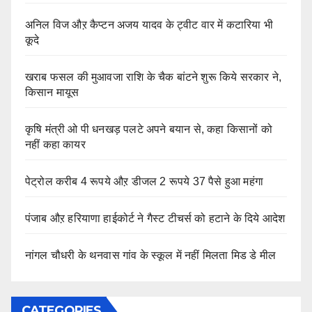
अनिल विज औऱ कैप्टन अजय यादव के ट्वीट वार में कटारिया भी
कूदे
खराब फसल की मुआवजा राशि के चैक बांटने शुरू किये सरकार ने,
किसान मायूस
कृषि मंत्री ओ पी धनखड़ पलटे अपने बयान से, कहा किसानों को
नहीं कहा कायर
पेट्रोल करीब 4 रूपये औऱ डीजल 2 रूपये 37 पैसे हुआ महंगा
पंजाब औऱ हरियाणा हाईकोर्ट ने गैस्ट टीचर्स को हटाने के दिये आदेश
नांगल चौधरी के थनवास गांव के स्कूल में नहीं मिलता मिड डे मील
CATEGORIES