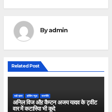
navigation
By
admin
Related Post
बडी ख़बर
ब्रेकिंग न्यूज़
राजनीति
अनिल विज औऱ कैप्टन अजय यादव के ट्वीट
वार में कटारिया भी कूदे