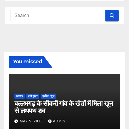
You missed
अपराध
बडी ख़बर
ब्रेकिंग न्यूज़
बल्लभगढ़ के सीकरी गांव के खेतों में मिला खून
से लथपथ शव
MAY 5, 2015
ADMIN