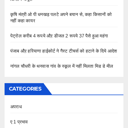
कृषि मंत्री ओ पी धनखड़ पलटे अपने बयान से, कहा किसानों को
नहीं कहा कायर
पेट्रोल करीब 4 रूपये औऱ डीजल 2 रूपये 37 पैसे हुआ महंगा
पंजाब औऱ हरियाणा हाईकोर्ट ने गैस्ट टीचर्स को हटाने के दिये आदेश
नांगल चौधरी के थनवास गांव के स्कूल में नहीं मिलता मिड डे मील
CATEGORIES
अपराध
ए 1 प्रभाव