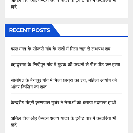
अनिल विज औऱ कैप्टन अजय यादव के ट्वीट वार में कटारिया भी
कूदे
RECENT POSTS
बल्लभगढ़ के सीकरी गांव के खेतों में मिला खून से लथपथ शव
बहादुरगढ़ के सिदीपुर गांव में युवक की पत्थरों से पीट पीट कर हत्या
सोनीपत के बैयापुर गांव में मिला छात्रा का शव, महिला आयोग को
ऑनर किलिंग का शक
केन्द्रीय मंत्री कृष्णपाल गुर्जर ने नेताओं को बताया मदमस्त हाथी
अनिल विज औऱ कैप्टन अजय यादव के ट्वीट वार में कटारिया भी
कूदे