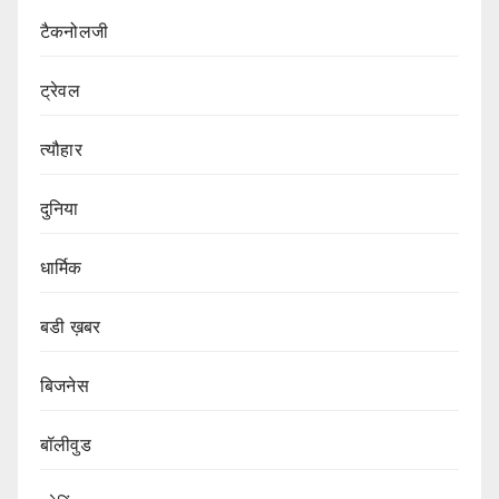
टैकनोलजी
ट्रेवल
त्यौहार
दुनिया
धार्मिक
बडी ख़बर
बिजनेस
बॉलीवुड