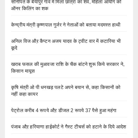
सोनीपत के बैयापुर गांव में मिला छात्रा का शव, महिला आयोग को
ऑनर किलिंग का शक
केन्द्रीय मंत्री कृष्णपाल गुर्जर ने नेताओं को बताया मदमस्त हाथी
अनिल विज औऱ कैप्टन अजय यादव के ट्वीट वार में कटारिया भी
कूदे
खराब फसल की मुआवजा राशि के चैक बांटने शुरू किये सरकार ने,
किसान मायूस
कृषि मंत्री ओ पी धनखड़ पलटे अपने बयान से, कहा किसानों को
नहीं कहा कायर
पेट्रोल करीब 4 रूपये औऱ डीजल 2 रूपये 37 पैसे हुआ महंगा
पंजाब औऱ हरियाणा हाईकोर्ट ने गैस्ट टीचर्स को हटाने के दिये आदेश