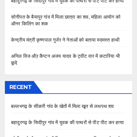
बहादुरगढ़ के सिदीपुर गांव में युवक की पत्थरों से पीट पीट कर हत्या
सोनीपत के बैयापुर गांव में मिला छात्रा का शव, महिला आयोग को
ऑनर किलिंग का शक
केन्द्रीय मंत्री कृष्णपाल गुर्जर ने नेताओं को बताया मदमस्त हाथी
अनिल विज औऱ कैप्टन अजय यादव के ट्वीट वार में कटारिया भी
कूदे
RECENT
बल्लभगढ़ के सीकरी गांव के खेतों में मिला खून से लथपथ शव
बहादुरगढ़ के सिदीपुर गांव में युवक की पत्थरों से पीट पीट कर हत्या