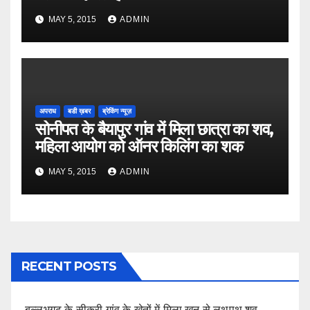
MAY 5, 2015
ADMIN
अपराध
बडी ख़बर
ब्रेकिंग न्यूज़
सोनीपत के बैयापुर गांव में मिला छात्रा का शव,
महिला आयोग को ऑनर किलिंग का शक
MAY 5, 2015
ADMIN
RECENT POSTS
बल्लभगढ़ के सीकरी गांव के खेतों में मिला खून से लथपथ शव