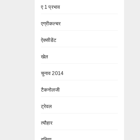
ए 1 प्रभाव
एग्रीकल्चर
ऐक्सीडेंट
खेल
चुनाव 2014
टैकनोलजी
ट्रेवल
त्यौहार
दुनिया