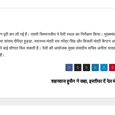
भग पूरी कर ली गई हैं। एसपी सिमरनजीत ने रैली स्‍थल का निरीक्षण किया। मुख्‍यमंत
ा सांसद दीपेंद्र हुड्डा, स्‍वास्‍थ्‍य मंत्री राव नरेंद्र सिंह और बिजली मंत्री कैप्‍टन
ली को कई सौगात मिल सकती है। रैली की आयोजक मुख्‍य संसदीय सचिव अनीता यादव
हैं।
शहनवाज हुसैन ने कहा, इस्तीफा दें रेल म