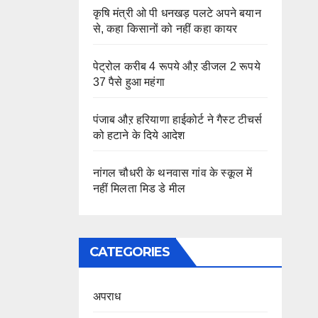
कृषि मंत्री ओ पी धनखड़ पलटे अपने बयान
से, कहा किसानों को नहीं कहा कायर
पेट्रोल करीब 4 रूपये औऱ डीजल 2 रूपये
37 पैसे हुआ महंगा
पंजाब औऱ हरियाणा हाईकोर्ट ने गैस्ट टीचर्स
को हटाने के दिये आदेश
नांगल चौधरी के थनवास गांव के स्कूल में
नहीं मिलता मिड डे मील
CATEGORIES
अपराध