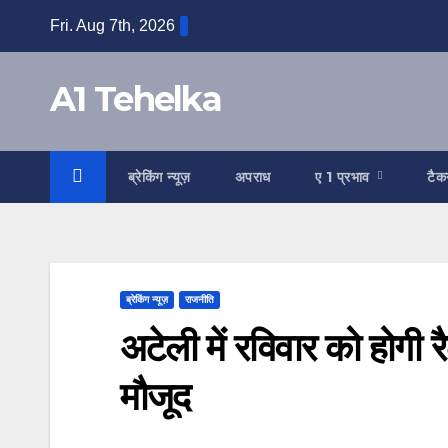
Skip
Fri. Aug 7th, 2026
to
content
A1 Tehelka
ब्रेकिंग न्यूज़
अपराध
ए 1 प्रभाव
टैक
ब्रेकिंग न्यूज़
राजनीति
अटेली में रविवार को होगी र
मौजूद