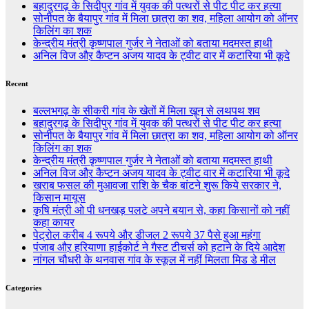
बहादुरगढ़ के सिदीपुर गांव में युवक की पत्थरों से पीट पीट कर हत्या
सोनीपत के बैयापुर गांव में मिला छात्रा का शव, महिला आयोग को ऑनर
किलिंग का शक
केन्द्रीय मंत्री कृष्णपाल गुर्जर ने नेताओं को बताया मदमस्त हाथी
अनिल विज औऱ कैप्टन अजय यादव के ट्वीट वार में कटारिया भी कूदे
Recent
बल्लभगढ़ के सीकरी गांव के खेतों में मिला खून से लथपथ शव
बहादुरगढ़ के सिदीपुर गांव में युवक की पत्थरों से पीट पीट कर हत्या
सोनीपत के बैयापुर गांव में मिला छात्रा का शव, महिला आयोग को ऑनर
किलिंग का शक
केन्द्रीय मंत्री कृष्णपाल गुर्जर ने नेताओं को बताया मदमस्त हाथी
अनिल विज औऱ कैप्टन अजय यादव के ट्वीट वार में कटारिया भी कूदे
खराब फसल की मुआवजा राशि के चैक बांटने शुरू किये सरकार ने,
किसान मायूस
कृषि मंत्री ओ पी धनखड़ पलटे अपने बयान से, कहा किसानों को नहीं
कहा कायर
पेट्रोल करीब 4 रूपये औऱ डीजल 2 रूपये 37 पैसे हुआ महंगा
पंजाब औऱ हरियाणा हाईकोर्ट ने गैस्ट टीचर्स को हटाने के दिये आदेश
नांगल चौधरी के थनवास गांव के स्कूल में नहीं मिलता मिड डे मील
Categories