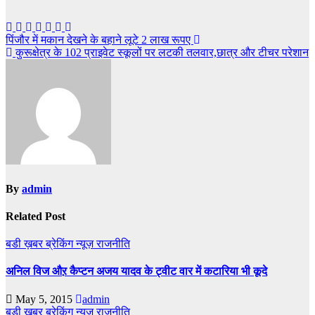
Post
पिंजौर में मकान देखने के बहाने लूटे 2 लाख रूपए
कुरूक्षेत्र के 102 प्राइवेट स्कूलों पर लटकी तलवार,छात्र और टीचर परेशान
navigation
By
admin
Related Post
बडी ख़बर
ब्रेकिंग न्यूज़
राजनीति
अनिल विज औऱ कैप्टन अजय यादव के ट्वीट वार में कटारिया भी कूदे
May 5, 2015
admin
बडी ख़बर
ब्रेकिंग न्यूज़
राजनीति