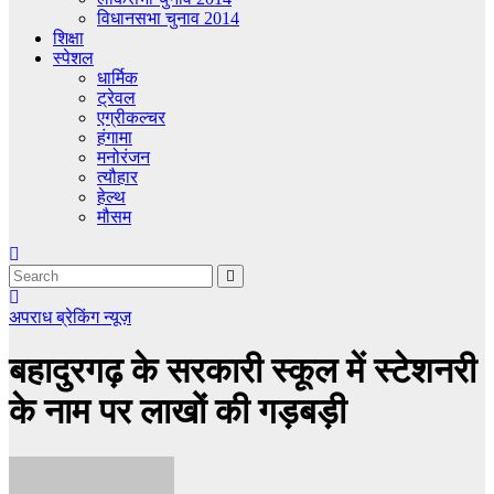
विधानसभा चुनाव 2014
शिक्षा
स्पेशल
धार्मिक
ट्रेवल
एग्रीकल्चर
हंगामा
मनोरंजन
त्यौहार
हेल्थ
मौसम
अपराध
ब्रेकिंग न्यूज़
बहादुरगढ़ के सरकारी स्कूल में स्टेशनरी
के नाम पर लाखों की गड़बड़ी