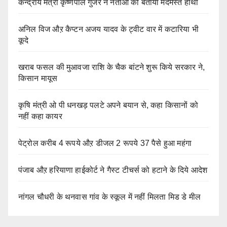
केन्द्रीय मंत्री कृष्णपाल गुर्जर ने नेताओं को बताया मदमस्त हाथी
अनिल विज औऱ कैप्टन अजय यादव के ट्वीट वार में कटारिया भी
कूदे
खराब फसल की मुआवजा राशि के चैक बांटने शुरू किये सरकार ने,
किसान मायूस
कृषि मंत्री ओ पी धनखड़ पलटे अपने बयान से, कहा किसानों को
नहीं कहा कायर
पेट्रोल करीब 4 रूपये औऱ डीजल 2 रूपये 37 पैसे हुआ महंगा
पंजाब औऱ हरियाणा हाईकोर्ट ने गैस्ट टीचर्स को हटाने के दिये आदेश
नांगल चौधरी के थनवास गांव के स्कूल में नहीं मिलता मिड डे मील