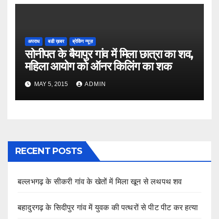
अपराध
बडी ख़बर
ब्रेकिंग न्यूज़
सोनीपत के बैयापुर गांव में मिला छात्रा का शव,
महिला आयोग को ऑनर किलिंग का शक
MAY 5, 2015
ADMIN
RECENT POSTS
बल्लभगढ़ के सीकरी गांव के खेतों में मिला खून से लथपथ शव
बहादुरगढ़ के सिदीपुर गांव में युवक की पत्थरों से पीट पीट कर हत्या