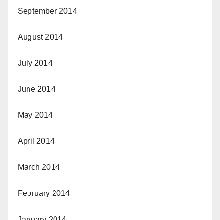
September 2014
August 2014
July 2014
June 2014
May 2014
April 2014
March 2014
February 2014
January 2014