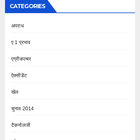
CATEGORIES
अपराध
ए 1 प्रभाव
एग्रीकल्चर
ऐक्सीडेंट
खेल
चुनाव 2014
टैकनोलजी