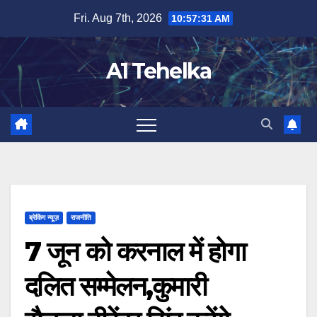
Skip
Fri. Aug 7th, 2026
10:57:32 AM
to
content
A1 Tehelka
ब्रेकिंग न्यूज़
राजनीति
7 जून को करनाल में होगा
दलित सम्मेलन,कुमारी