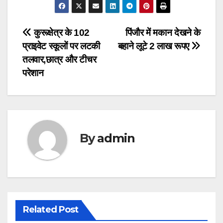
Post
कुरूक्षेत्र के 102
पिंजौर में मकान देखने के
प्राइवेट स्कूलों पर लटकी
बहाने लूटे 2 लाख रूपए
navigation
तलवार,छात्र और टीचर
परेशान
By
admin
Related Post