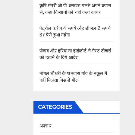
कृषि मंत्री ओ पी धनखड़ पलटे अपने बयान
से, कहा किसानों को नहीं कहा कायर
पेट्रोल करीब 4 रूपये औऱ डीजल 2 रूपये
37 पैसे हुआ महंगा
पंजाब औऱ हरियाणा हाईकोर्ट ने गैस्ट टीचर्स
को हटाने के दिये आदेश
नांगल चौधरी के थनवास गांव के स्कूल में
नहीं मिलता मिड डे मील
CATEGORIES
अपराध