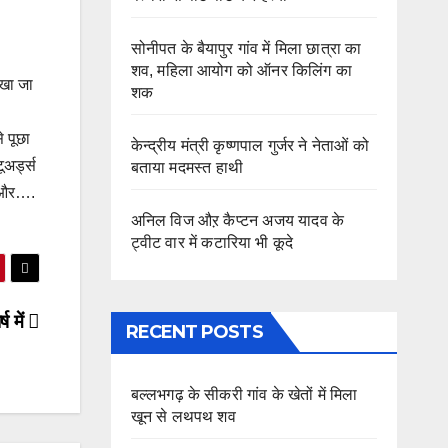
सोनीपत के बैयापुर गांव में मिला छात्रा का
शव, महिला आयोग को ऑनर किलिंग का
ेखा जा
शक
.
े पूछा
केन्द्रीय मंत्री कृष्णपाल गुर्जर ने नेताओं को
ूअर्ड्स
बताया मदमस्त हाथी
ा और….
अनिल विज औऱ कैप्टन अजय यादव के
ट्वीट वार में कटारिया भी कूदे
ष में
RECENT POSTS
बल्लभगढ़ के सीकरी गांव के खेतों में मिला
खून से लथपथ शव