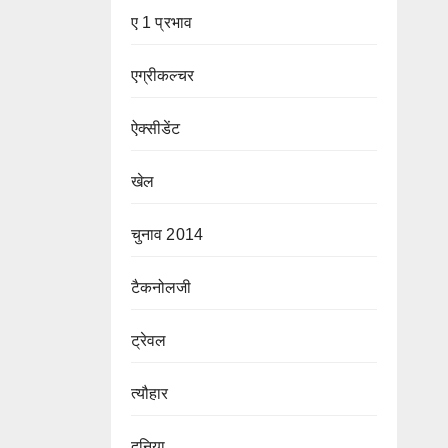
ए 1 प्रभाव
एग्रीकल्चर
ऐक्सीडेंट
खेल
चुनाव 2014
टैकनोलजी
ट्रेवल
त्यौहार
दुनिया