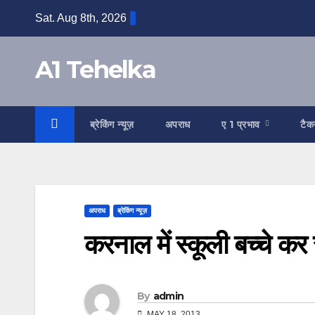
Skip
Sat. Aug 8th, 2026
to
content
A1 Tehelka
ब्रेकिंग न्यूज़
अपराध
ए 1 प्रभाव
टैक
अपराध
ब्रेकिंग न्यूज़
करनाल में स्कूली बच्चे कर र
By
admin
MAY 18, 2013