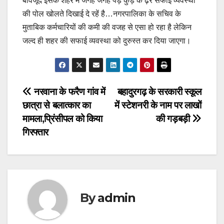
बावजूद इसके शहर में जगह जगह पड़े कुड़े के ढ़ेर सफाई व्यवस्था
की पोल खोलते दिखाई दे रहें है…नगरपालिका के सचिव के
मुताबिक कर्मचारियों की कमी की वजह से एसा हो रहा है लेकिन
जल्द ही शहर की सफाई व्यवस्था को दुरुस्त कर दिया जाएगा।
Post
नरवाना के फरैण गांव में
बहादुरगढ़ के सरकारी स्कूल
छात्रा से बलात्कार का
में स्टेशनरी के नाम पर लाखों
navigation
मामला,प्रिंसीपल को किया
की गड़बड़ी
गिरफ्तार
By
admin