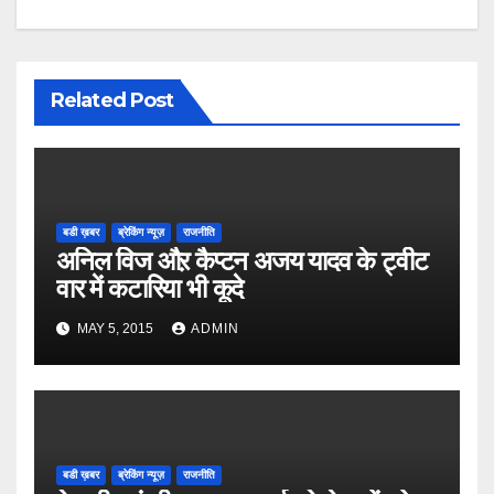
Related Post
बडी ख़बर
ब्रेकिंग न्यूज़
राजनीति
अनिल विज औऱ कैप्टन अजय यादव के ट्वीट
वार में कटारिया भी कूदे
MAY 5, 2015
ADMIN
बडी ख़बर
ब्रेकिंग न्यूज़
राजनीति