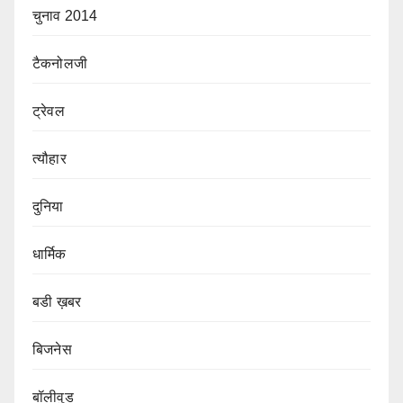
चुनाव 2014
टैकनोलजी
ट्रेवल
त्यौहार
दुनिया
धार्मिक
बडी ख़बर
बिजनेस
बॉलीवुड