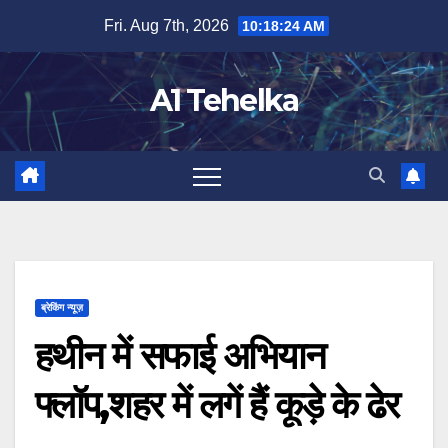
Skip
Fri. Aug 7th, 2026
10:18:25 AM
to
content
A1 Tehelka
ब्रेकिंग न्यूज़
हथीन में सफाई अभियान
फ्लॉप,शहर में लगें हैं कूड़े के ढेर