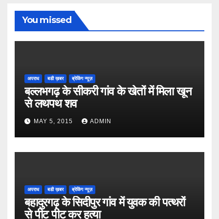
You missed
अपराध
बडी ख़बर
ब्रेकिंग न्यूज़
बल्लभगढ़ के सीकरी गांव के खेतों में मिला खून
से लथपथ शव
MAY 5, 2015
ADMIN
अपराध
बडी ख़बर
ब्रेकिंग न्यूज़
बहादुरगढ़ के सिदीपुर गांव में युवक की पत्थरों
से पीट पीट कर हत्या