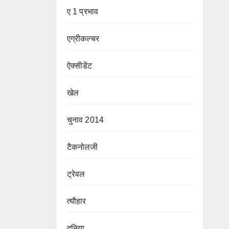
ए 1 प्रभाव
एग्रीकल्चर
ऐक्सीडेंट
खेल
चुनाव 2014
टैकनोलजी
ट्रेवल
त्यौहार
दुनिया