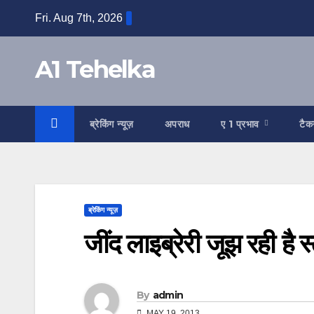
Skip
Fri. Aug 7th, 2026
to
content
A1 Tehelka
ब्रेकिंग न्यूज़
अपराध
ए 1 प्रभाव
टैक
ब्रेकिंग न्यूज़
जींद लाइब्रेरी जूझ रही है 
By
admin
MAY 19, 2013