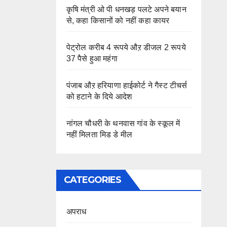
कृषि मंत्री ओ पी धनखड़ पलटे अपने बयान
से, कहा किसानों को नहीं कहा कायर
पेट्रोल करीब 4 रूपये औऱ डीजल 2 रूपये
37 पैसे हुआ महंगा
पंजाब औऱ हरियाणा हाईकोर्ट ने गैस्ट टीचर्स
को हटाने के दिये आदेश
नांगल चौधरी के थनवास गांव के स्कूल में
नहीं मिलता मिड डे मील
CATEGORIES
अपराध