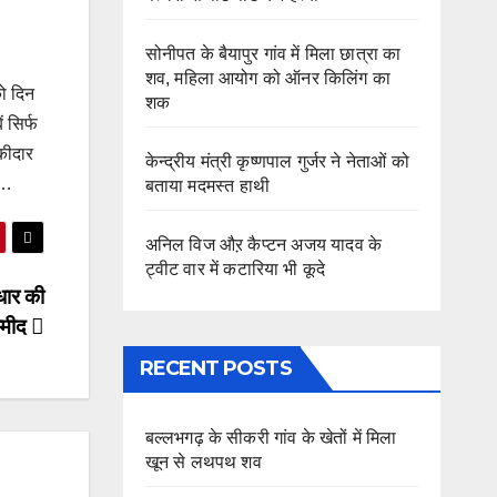
सोनीपत के बैयापुर गांव में मिला छात्रा का
शव, महिला आयोग को ऑनर किलिंग का
को दिन
शक
ं सिर्फ
ंकीदार
केन्द्रीय मंत्री कृष्णपाल गुर्जर ने नेताओं को
 …
बताया मदमस्त हाथी
अनिल विज औऱ कैप्टन अजय यादव के
ट्वीट वार में कटारिया भी कूदे
ुधार की
्मीद
RECENT POSTS
बल्लभगढ़ के सीकरी गांव के खेतों में मिला
खून से लथपथ शव