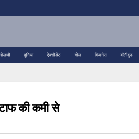
नोलजी
दुनिया
ऐक्सीडेंट
खेल
बिजनेस
बॉलीवुड
स्टाफ की कमी से