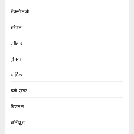
टैकनोलजी
ट्रेवल
त्यौहार
दुनिया
धार्मिक
बडी ख़बर
बिजनेस
बॉलीवुड