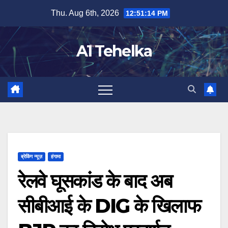
Skip
Thu. Aug 6th, 2026
12:51:14 PM
to
content
A1 Tehelka
ब्रेकिंग न्यूज़
हंगामा
रेलवे घूसकांड के बाद अब
सीबीआई के DIG के खिलाफ