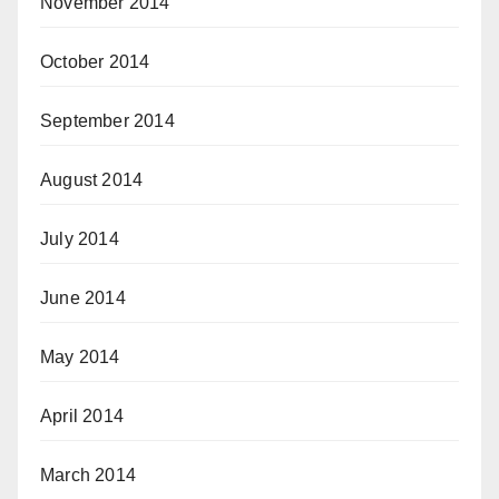
November 2014
October 2014
September 2014
August 2014
July 2014
June 2014
May 2014
April 2014
March 2014