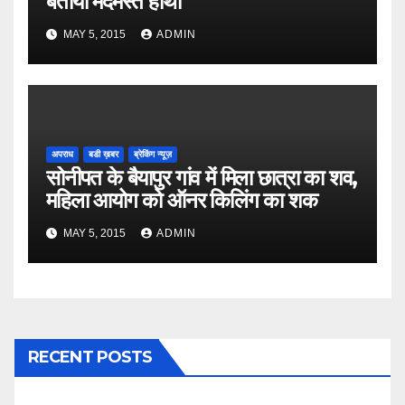
बताया मदमस्त हाथी
MAY 5, 2015
ADMIN
अपराध
बडी ख़बर
ब्रेकिंग न्यूज़
सोनीपत के बैयापुर गांव में मिला छात्रा का शव,
महिला आयोग को ऑनर किलिंग का शक
MAY 5, 2015
ADMIN
RECENT POSTS